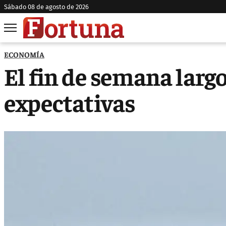
sábado 08 de agosto de 2026
ECONOMÍA
El fin de semana larg
expectativas