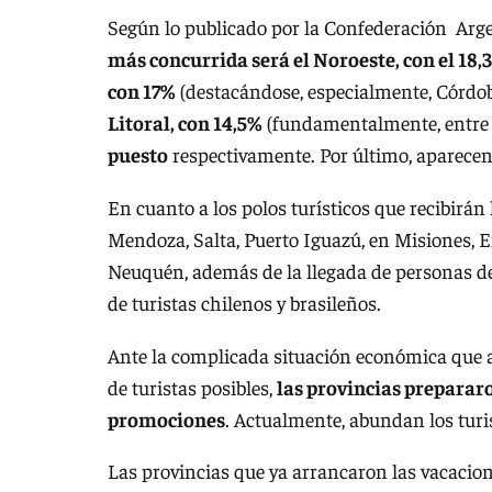
Según lo publicado por la Confederación Arg
más concurrida será el Noroeste, con el 18,3
con 17%
(destacándose, especialmente, Córdo
Litoral, con 14,5%
(fundamentalmente, entre M
puesto
respectivamente. Por último, aparece
En cuanto a los polos turísticos que recibirá
Mendoza, Salta, Puerto Iguazú, en Misiones, E
Neuquén, además de la llegada de personas de 
de turistas chilenos y brasileños.
Ante la complicada situación económica que atr
de turistas posibles,
las provincias prepararo
promociones
. Actualmente, abundan los turi
Las provincias que ya arrancaron las vacacion