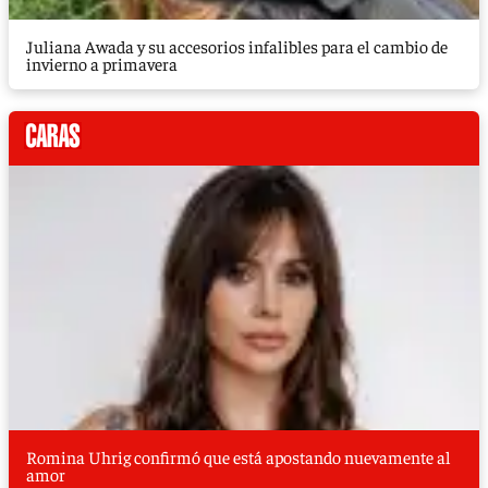
Juliana Awada y su accesorios infalibles para el cambio de
invierno a primavera
Romina Uhrig confirmó que está apostando nuevamente al
amor