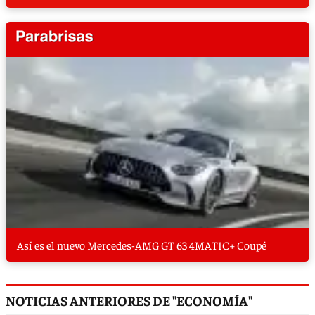
Así es el nuevo Mercedes-AMG GT 63 4MATIC+ Coupé
NOTICIAS ANTERIORES DE "ECONOMÍA"