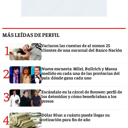
MÁS LEÍDAS DE PERFIL
1
Vaciaron las cuentas de al menos 25
clientes de una sucursal del Banco Nación
2
Nueva encuesta: Milei, Bullrich y Massa
medido en cada una de las provincias del
país: dónde gana cada uno
3
Escándalo en la cárcel de Bouwer: perfil de
los detenidos y cómo beneficiaban a los
presos
4
Dólar Blue: a cuánto puede llegar su
cotización para fin de año