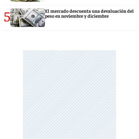
5
El mercado descuenta una devaluación del
peso en noviembre y diciembre