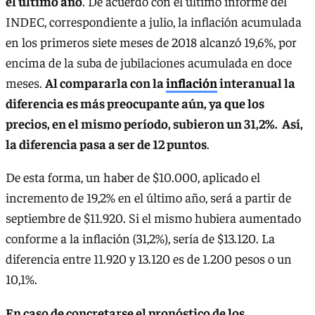
el último año
. De acuerdo con el último informe del
INDEC, correspondiente a julio, la inflación acumulada
en los primeros siete meses de 2018 alcanzó 19,6%, por
encima de la suba de jubilaciones acumulada en doce
meses.
Al compararla con la
inflación
interanual la
diferencia es más preocupante aún, ya que los
precios, en el mismo período, subieron un 31,2%. Así,
la diferencia pasa a ser de 12 puntos
.
De esta forma, un haber de $10.000, aplicado el
incremento de 19,2% en el último año, será a partir de
septiembre de $11.920. Si el mismo hubiera aumentado
conforme a la inflación (31,2%), sería de $13.120. La
diferencia entre 11.920 y 13.120 es de 1.200 pesos o un
10,1%.
En caso de concretarse el pronóstico de los