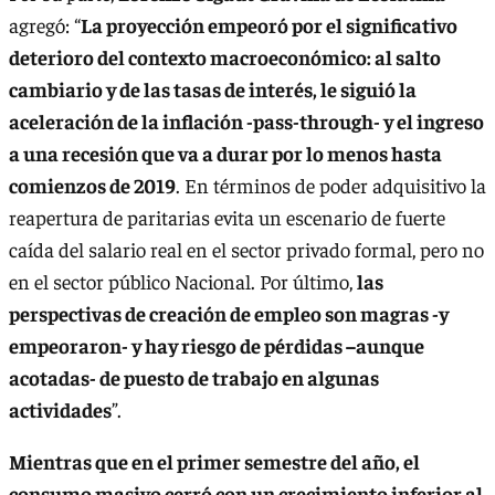
agregó: “
La proyección empeoró por el significativo
deterioro del contexto macroeconómico: al salto
cambiario y de las tasas de interés, le siguió la
aceleración de la inflación -pass-through- y el ingreso
a una recesión que va a durar por lo menos hasta
comienzos de 2019
. En términos de poder adquisitivo la
reapertura de paritarias evita un escenario de fuerte
caída del salario real en el sector privado formal, pero no
en el sector público Nacional. Por último,
las
perspectivas de creación de empleo son magras -y
empeoraron- y hay riesgo de pérdidas –aunque
acotadas- de puesto de trabajo en algunas
actividades
”.
Mientras que en el primer semestre del año, el
consumo masivo cerró con un crecimiento inferior al