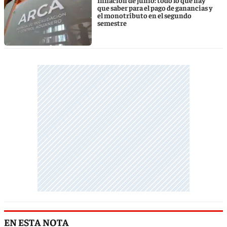
que saber para el pago de ganancias y
el monotributo en el segundo
semestre
EN ESTA NOTA