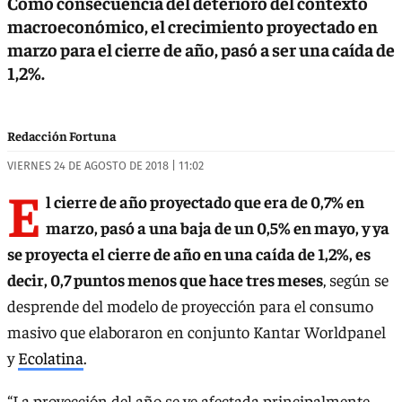
Como consecuencia del deterioro del contexto
macroeconómico, el crecimiento proyectado en
marzo para el cierre de año, pasó a ser una caída de
1,2%.
Redacción Fortuna
VIERNES 24 DE AGOSTO DE 2018 | 11:02
E
l cierre de año proyectado que era de 0,7% en
marzo, pasó a una baja de un 0,5% en mayo, y ya
se proyecta el cierre de año en una caída de 1,2%, es
decir, 0,7 puntos menos que hace tres meses
, según se
desprende del modelo de proyección para el consumo
masivo que elaboraron en conjunto Kantar Worldpanel
y
Ecolatina
.
“La proyección del año se ve afectada principalmente