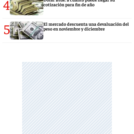
4
cotización para fin de año
5
El mercado descuenta una devaluación del
peso en noviembre y diciembre