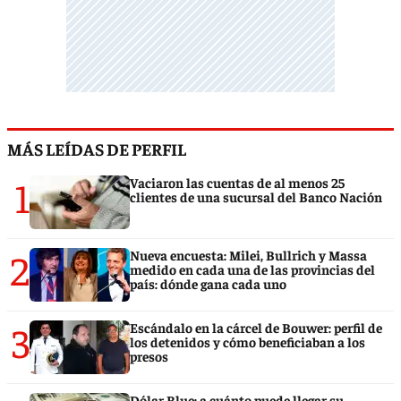
MÁS LEÍDAS DE PERFIL
1
Vaciaron las cuentas de al menos 25
clientes de una sucursal del Banco Nación
2
Nueva encuesta: Milei, Bullrich y Massa
medido en cada una de las provincias del
país: dónde gana cada uno
3
Escándalo en la cárcel de Bouwer: perfil de
los detenidos y cómo beneficiaban a los
presos
Dólar Blue: a cuánto puede llegar su