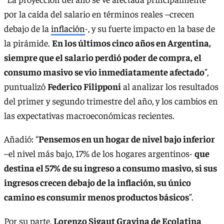
por la caída del salario en términos reales –crecen
debajo de la
inflación
-, y su fuerte impacto en la base de
la pirámide.
En los últimos cinco años en Argentina,
siempre que el salario perdió poder de compra, el
consumo masivo se vio inmediatamente afectado
”,
puntualizó
Federico Filipponi
al analizar los resultados
del primer y segundo trimestre del año, y los cambios en
las expectativas macroeconómicas recientes.
Añadió: “
Pensemos en un hogar de nivel bajo inferior
–el nivel más bajo, 17% de los hogares argentinos-
que
destina el 57% de su ingreso a consumo masivo, si sus
ingresos crecen debajo de la inflación, su único
camino es consumir menos productos básicos
”.
Por su parte,
Lorenzo Sigaut Gravina de Ecolatina