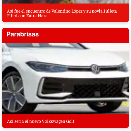
Así fue el encuentro de Valentino López y su novia Julieta
Fillol con Zaira Nara
Así sería el nuevo Volkswagen Golf