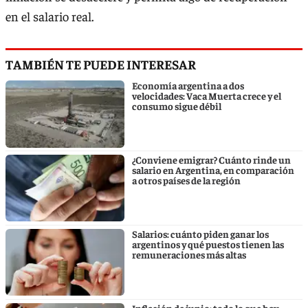
en el salario real.
TAMBIÉN TE PUEDE INTERESAR
Economía argentina a dos
velocidades: Vaca Muerta crece y el
consumo sigue débil
¿Conviene emigrar? Cuánto rinde un
salario en Argentina, en comparación
a otros países de la región
Salarios: cuánto piden ganar los
argentinos y qué puestos tienen las
remuneraciones más altas
Inflación de junio: todo lo que hay