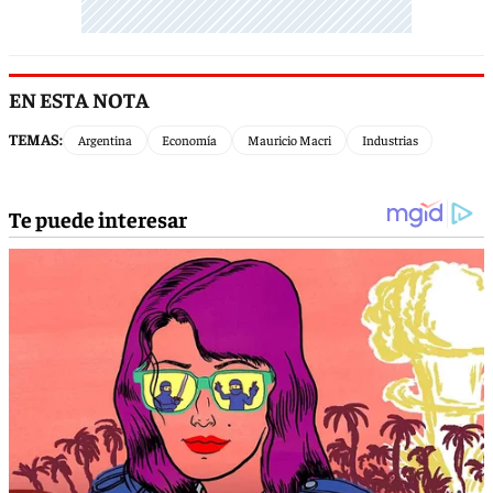
EN ESTA NOTA
TEMAS:
Argentina
Economía
Mauricio Macri
Industrias