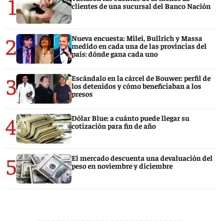
1
clientes de una sucursal del Banco Nación
2
Nueva encuesta: Milei, Bullrich y Massa
medido en cada una de las provincias del
país: dónde gana cada uno
3
Escándalo en la cárcel de Bouwer: perfil de
los detenidos y cómo beneficiaban a los
presos
4
Dólar Blue: a cuánto puede llegar su
cotización para fin de año
5
El mercado descuenta una devaluación del
peso en noviembre y diciembre