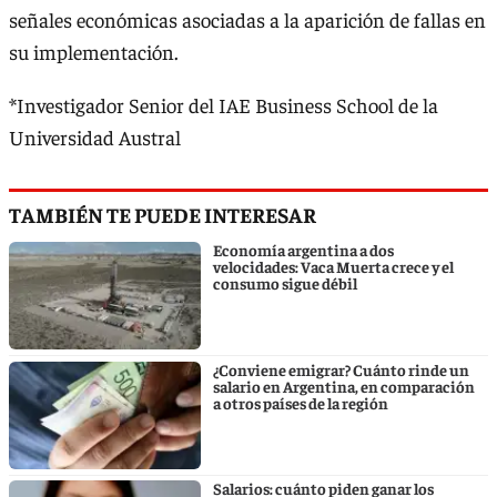
señales económicas asociadas a la aparición de fallas en
su implementación.
*Investigador Senior del IAE Business School de la
Universidad Austral
TAMBIÉN TE PUEDE INTERESAR
Economía argentina a dos
velocidades: Vaca Muerta crece y el
consumo sigue débil
¿Conviene emigrar? Cuánto rinde un
salario en Argentina, en comparación
a otros países de la región
Salarios: cuánto piden ganar los