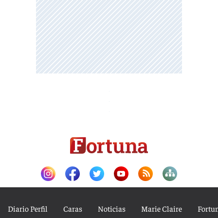
Diario Perfil
Caras
Noticias
Marie Claire
Fortu