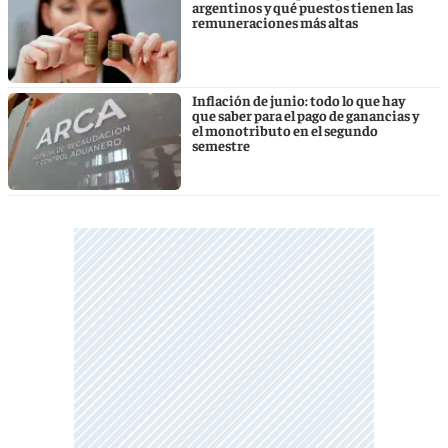
argentinos y qué puestos tienen las
remuneraciones más altas
Inflación de junio: todo lo que hay
que saber para el pago de ganancias y
el monotributo en el segundo
semestre