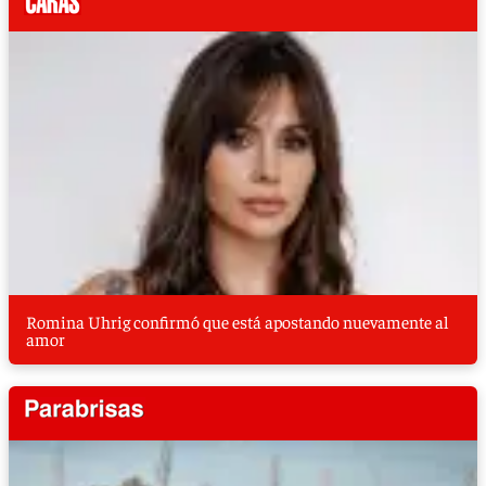
Romina Uhrig confirmó que está apostando nuevamente al
amor