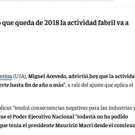
que queda de 2018 la actividad fabril va a
ntina
(UIA),
Miguel Acevedo, advirtió hoy que la activid
erte hasta fin de año o más"
, a raíz del ajuste que aplica el
úblicas "tendrá consecuencias negativas para las industrias 
ue el Poder Ejecutivo Nacional "todavía no ha podido
s que tenía el presidente Mauricio Macri desde el comien