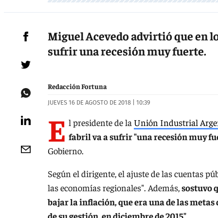
Miguel Acevedo advirtió que en lo 
sufrir una recesión muy fuerte.
Redacción Fortuna
JUEVES 16 DE AGOSTO DE 2018 | 10:39
E
l presidente de la
Unión Industrial Arge
fabril va a sufrir "una recesión muy fu
Gobierno.
Según el dirigente, el ajuste de las cuentas p
las economías regionales". Además,
sostuvo q
bajar la inflación, que era una de las meta
de su gestión, en diciembre de 2015".