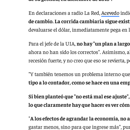
En declaraciones a radio La Red,
Acevedo
indi
de cambio. La corrida cambiaria sigue existi
devaluarse el dólar, inmediatamente pega en la
Para el jefe de la UIA,
no hay "un plan a larg
ahora no han sido los correctos". Asimismo, al
recesión fuerte, y no creo que eso se revierta
"Y también tenemos un problema interno que 
tipo a lo contador, como se hace en una em
Si bien planteó que "no está mal ese ajuste"
lo que claramente hay que hacer es ver có
"
A los efectos de agrandar la economía, no a
gastar menos, sino para que ingrese más", pun