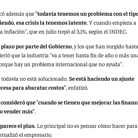
có además que
"todavía tenemos un problema con el tip
endo, esa crisis la tenemos latente.
Y cuando empieza a
 inflación", que en julio trepó al 3,1%, según el INDEC.
o plazo por parte del Gobierno
, y los que han surgido hast
ertó que la industria "va a tener hasta fin de año o más un
, porque hay un problema internacional que no ayuda".
todavía no está solucionado.
Se está haciendo un ajuste
presa para abaratar costos"
, enfatizó.
, consideró que "cuando se tienen que mejorar las finanz
mo vender más"
.
parece el plan
. Lo principal no es pensar cómo hacer para
tualizó el empresario.