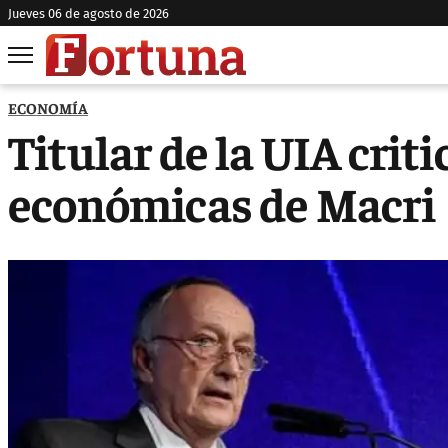
jueves 06 de agosto de 2026
ECONOMÍA
Titular de la UIA crit
económicas de Macri