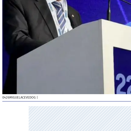
0426MIGUELACEVEDOG
|