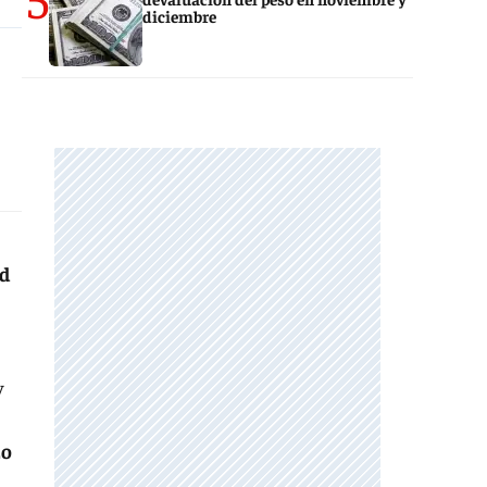
diciembre
ad
y
zo