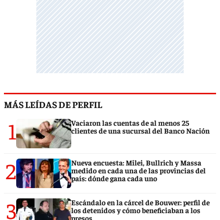
MÁS LEÍDAS DE PERFIL
1
Vaciaron las cuentas de al menos 25
clientes de una sucursal del Banco Nación
2
Nueva encuesta: Milei, Bullrich y Massa
medido en cada una de las provincias del
país: dónde gana cada uno
3
Escándalo en la cárcel de Bouwer: perfil de
los detenidos y cómo beneficiaban a los
presos