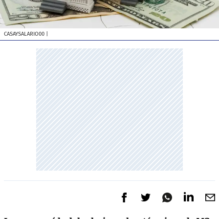
CASAYSALARIO00
|