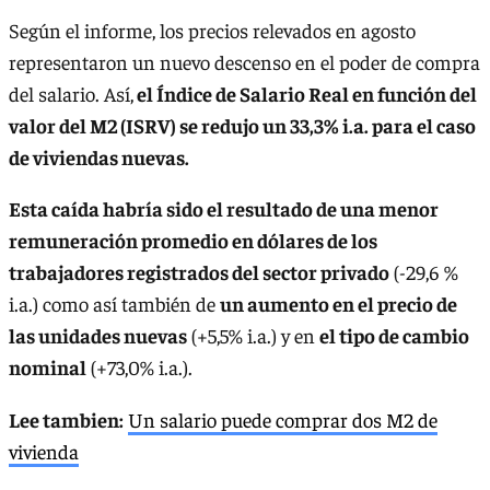
Según el informe, los precios relevados en agosto
representaron un nuevo descenso en el poder de compra
del salario. Así,
el Índice de Salario Real en función del
valor del M2 (ISRV) se redujo un 33,3% i.a. para el caso
de viviendas nuevas.
Esta caída habría sido el resultado de una menor
remuneración promedio en dólares de los
trabajadores registrados del sector privado
(-29,6 %
i.a.) como así también de
un aumento en el precio de
las unidades nuevas
(+5,5% i.a.) y en
el tipo de cambio
nominal
(+73,0% i.a.).
Lee tambien:
Un salario puede comprar dos M2 de
vivienda