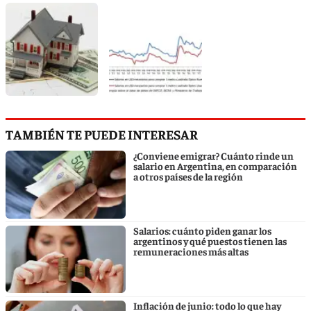
TAMBIÉN TE PUEDE INTERESAR
¿Conviene emigrar? Cuánto rinde un
salario en Argentina, en comparación
a otros países de la región
Salarios: cuánto piden ganar los
argentinos y qué puestos tienen las
remuneraciones más altas
Inflación de junio: todo lo que hay