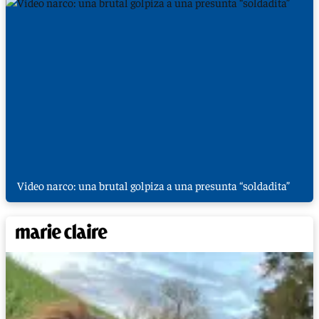
Video narco: una brutal golpiza a una presunta “soldadita”