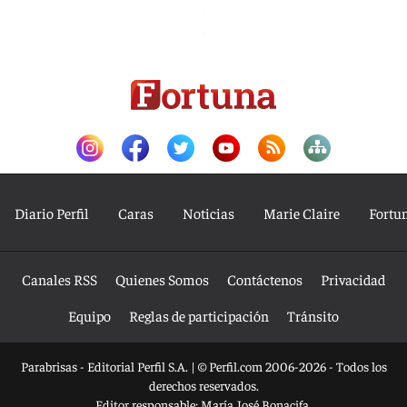
Diario Perfil
Caras
Noticias
Marie Claire
Fortu
Canales RSS
Quienes Somos
Contáctenos
Privacidad
Equipo
Reglas de participación
Tránsito
Parabrisas - Editorial Perfil S.A.
| © Perfil.com 2006-2026 - Todos los
derechos reservados.
Editor responsable: María José Bonacifa.