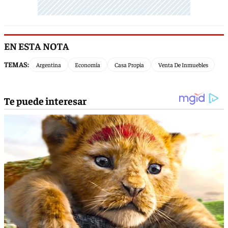
EN ESTA NOTA
TEMAS:
Argentina
Economía
Casa Propia
Venta De Inmuebles