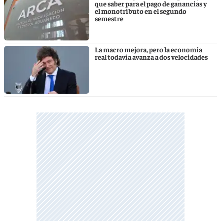
que saber para el pago de ganancias y
el monotributo en el segundo
semestre
La macro mejora, pero la economía
real todavía avanza a dos velocidades