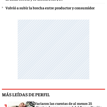
Volvió a subir la brecha entre productor y consumidor
MÁS LEÍDAS DE PERFIL
Vaciaron las cuentas de al menos 25