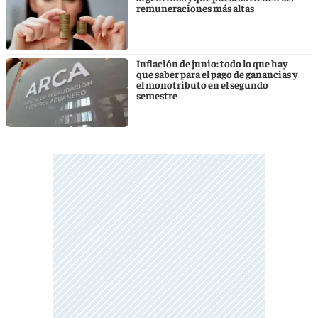
remuneraciones más altas
Inflación de junio: todo lo que hay
que saber para el pago de ganancias y
el monotributo en el segundo
semestre