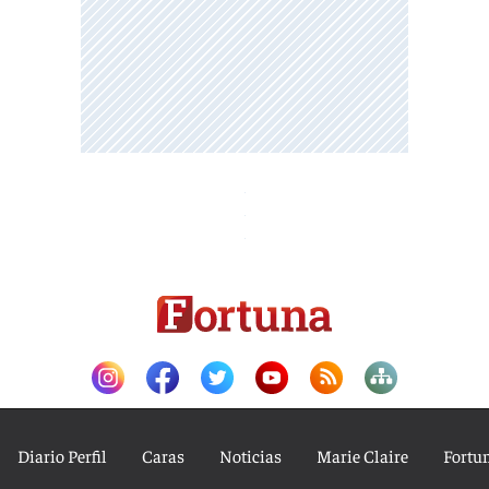
Diario Perfil
Caras
Noticias
Marie Claire
Fortu