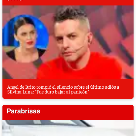
Ángel de Brito rompió el silencio sobre el último adiós a
Silvina Luna: "Fue duro bajar al panteón"