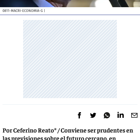
0811-MACRI-ECONOMIA-G
|
Por Ceferino Reato* / Conviene ser prudentes en
las previsiones sobre el futuro cercano, en