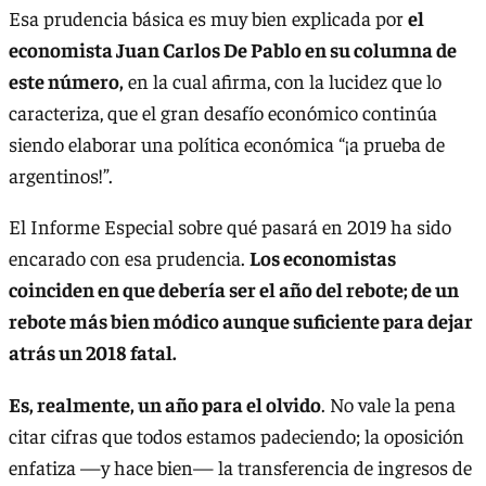
Esa prudencia básica es muy bien explicada por
el
economista Juan Carlos De Pablo en su columna de
este número,
en la cual afirma, con la lucidez que lo
caracteriza, que el gran desafío económico continúa
siendo elaborar una política económica “¡a prueba de
argentinos!”.
El Informe Especial sobre qué pasará en 2019 ha sido
encarado con esa prudencia.
Los economistas
coinciden en que debería ser el año del rebote; de un
rebote más bien módico aunque suficiente para dejar
atrás un 2018 fatal.
Es, realmente, un año para el olvido
. No vale la pena
citar cifras que todos estamos padeciendo; la oposición
enfatiza —y hace bien— la transferencia de ingresos de