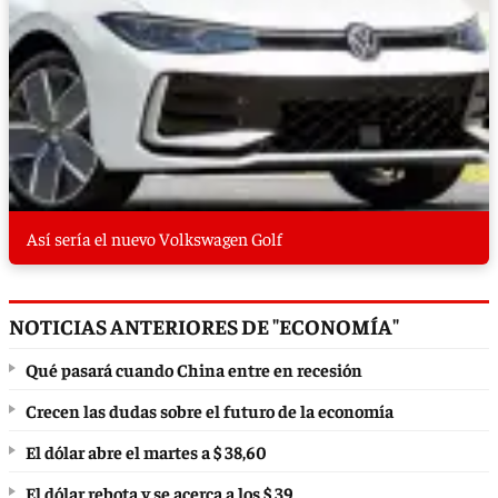
Así sería el nuevo Volkswagen Golf
NOTICIAS ANTERIORES DE "ECONOMÍA"
Qué pasará cuando China entre en recesión
Crecen las dudas sobre el futuro de la economía
El dólar abre el martes a $ 38,60
El dólar rebota y se acerca a los $ 39