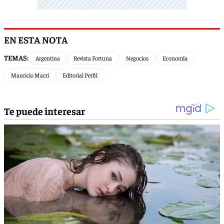
EN ESTA NOTA
TEMAS:
Argentina
Revista Fortuna
Negocios
Economía
Mauricio Macri
Editorial Perfil