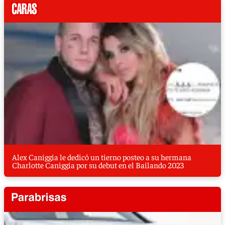
Alex Caniggia le dedicó un tierno posteo a su hermana
Charlotte Caniggia por su debut en el Bailando 2023