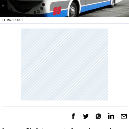
EL-RAPIDO00
|