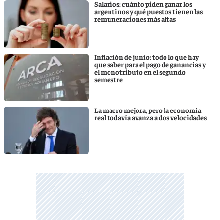
Salarios: cuánto piden ganar los
argentinos y qué puestos tienen las
remuneraciones más altas
Inflación de junio: todo lo que hay
que saber para el pago de ganancias y
el monotributo en el segundo
semestre
La macro mejora, pero la economía
real todavía avanza a dos velocidades