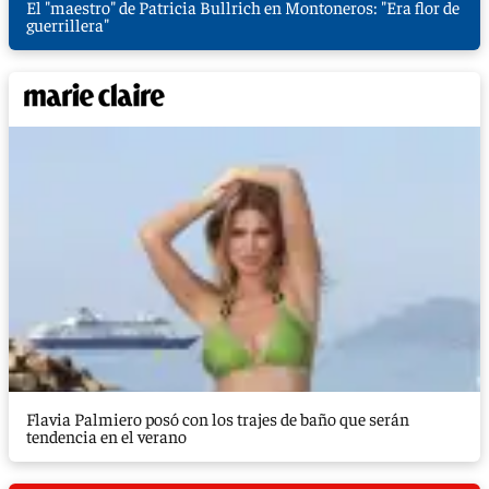
El "maestro" de Patricia Bullrich en Montoneros: "Era flor de
guerrillera"
Flavia Palmiero posó con los trajes de baño que serán
tendencia en el verano