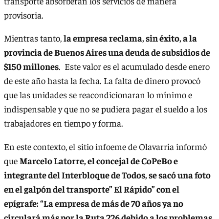
transporte absorberán los servicios de manera
provisoria.
Mientras tanto,
la empresa reclama, sin éxito, a la
provincia de Buenos Aires una deuda de subsidios de
$150 millones
. Este valor es el acumulado desde enero
de este año hasta la fecha. La falta de dinero provocó
que las unidades se reacondicionaran lo mínimo e
indispensable y que no se pudiera pagar el sueldo a los
trabajadores en tiempo y forma.
En este contexto, el sitio infoeme de Olavarría informó
que
Marcelo Latorre, el concejal de CoPeBo e
integrante del Interbloque de Todos, se sacó una foto
en el galpón del transporte” El Rápido” con el
epígrafe: “La empresa de más de 70 años ya no
circulará más por la Ruta 226 debido a los problemas