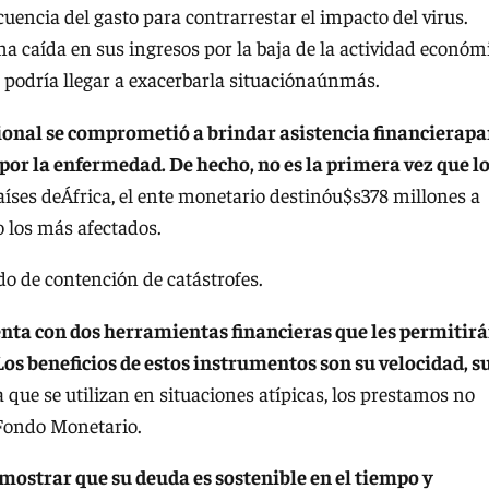
ncia del gasto para contrarrestar el impacto del virus.
a caída en sus ingresos por la baja de la actividad económ
tal podría llegar a exacerbarla situaciónaúnmás.
onal se comprometió a brindar asistencia financierapa
r la enfermedad. De hecho, no es la primera vez que l
países deÁfrica, el ente monetario destinóu$s378 millones a
o los más afectados.
o de contención de catástrofes.
enta con dos herramientas financieras que les permitir
Los beneficios de estos instrumentos son su velocidad, s
que se utilizan en situaciones atípicas, los prestamos no
 Fondo Monetario.
emostrar que su deuda es sostenible en el tiempo y