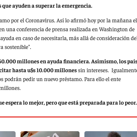
s que ayuden a superar la emergencia.
mo por el Coronavirus. Así lo afirmó hoy por la mañana el
e en una conferencia de prensa realizada en Washington de
 ayuda en caso de necesitarla, más allá de consideración de
a sostenible".
50.000 millones en ayuda financiera. Asimismo, los paí
icitar hasta u$s 10.000 millones
sin intereses. Igualment
s podrán pedir un nuevo préstamo. Para ello el ente
 millones.
e espera lo mejor, pero que está preparada para lo peor