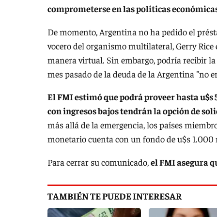
comprometerse en las políticas económica
De momento, Argentina no ha pedido el présta
vocero del organismo multilateral, Gerry Ric
manera virtual. Sin embargo, podría recibir la
mes pasado de la deuda de la Argentina "no er
El FMI estimó que podrá proveer hasta u$s 
con ingresos bajos tendrán la opción de sol
más allá de la emergencia, los países miembro
monetario cuenta con un fondo de u$s 1.000
Para cerrar su comunicado,
el FMI asegura qu
TAMBIÉN TE PUEDE INTERESAR