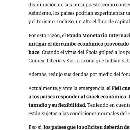
disminución de sus presupuestoscomo consecue
Asimismo, los países podrían experimentar un
y el turismo. Incluso, un alto el flujo de capi
Por esta razón, el
Fondo Monetario Internaci
mitigar el derrumbe económico provocado po
hace
. Cuando el virus del Ébola golpeó a los 
Guinea, Liberia y Sierra Leona que habían sid
Además, redujo sus deudas por medio del fond
Actualmente, y ante la emergencia,
el FMI cu
a los países responder al shock económico. 
tamaño y su flexibilidad.
Teniendo en cuenta 
están sujetas a las condiciones normales del
Eso sí,
los países que lo soliciten deberán d