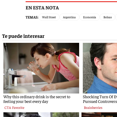
EN ESTA NOTA
TEMAS:
Wall Street
Argentina
Economía
Bolsas