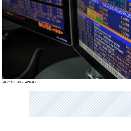
MERCADO-DE-CAPITALES
|