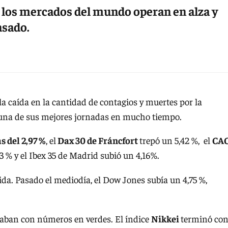
los mercados del mundo operan en alza y
asado.
 la caída en la cantidad de contagios y muertes por la
 una de sus mejores jornadas en mucho tiempo.
s del 2,97 %
, el
Dax 30 de Fráncfort
trepó un 5,42 %, el
CAC
83 % y el Ibex 35 de Madrid subió un 4,16%.
da. Pasado el mediodía, el Dow Jones subía un 4,75 %,
raban con números en verdes. El índice
Nikkei
terminó co