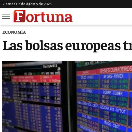
viernes 07 de agosto de 2026
ECONOMÍA
Las bolsas europeas 