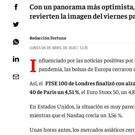
Con un panorama más optimista, 
revierten la imagen del viernes p
Redacción Fortuna
LUNES 06 DE ABRIL DE 2020 | 12:35
I
nfluenciado por las noticias positivas por
pandemia, las bolsas de Europa cerraron
Así, el
FTSE 100 de Londres finalizó con alza
40 de París un 4,51 %
, el Euro Stoxx 50, un 4,
En Estados Unidos, la situación es muy pareci
mientras que el Nasdaq crecía un 3,56 %.
Unas horas antes, los mercados asiáticos cer