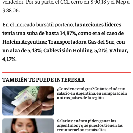
vendedor. Por su parte, el CCL cerró en $ 90,18 y el Mep a
$ 88,06.
En el mercado bursátil porteño,
las acciones líderes
tenía una suba de hasta 14,87%, como era el caso de
Holcim Argentina; Transportadora Gas del Sur, con
un alza de 5,43%; Cablevisión Holding, 5,21%, y Aluar,
4,17%.
TAMBIÉN TE PUEDE INTERESAR
¿Conviene emigrar? Cuánto rinde un
salario en Argentina, en comparación
a otros países de la región
Salarios: cuánto piden ganar los
argentinos y qué puestos tienen las
remuneraciones más altas