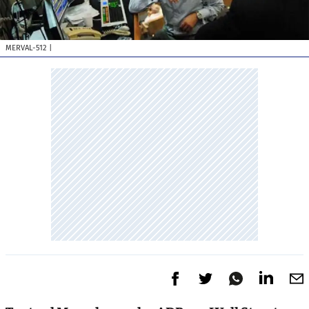
MERVAL-512
|