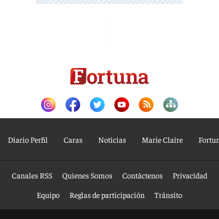
Diario Perfil
Caras
Noticias
Marie Claire
Fortu
Canales RSS
Quienes Somos
Contáctenos
Privacidad
Equipo
Reglas de participación
Tránsito