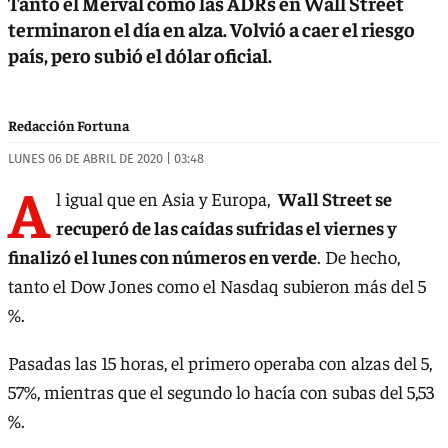
Tanto el Merval como las ADRs en Wall Street
terminaron el día en alza. Volvió a caer el riesgo
país, pero subió el dólar oficial.
Redacción Fortuna
LUNES 06 DE ABRIL DE 2020 | 03:48
A
l igual que en Asia y Europa,
Wall Street se
recuperó de las caídas sufridas el viernes y
finalizó el lunes con números en verde
. De hecho,
tanto el Dow Jones como el Nasdaq subieron más del 5
%.
Pasadas las 15 horas, el primero operaba con alzas del 5,
57%, mientras que el segundo lo hacía con subas del 5,53
%.