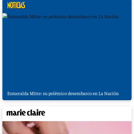
Esmeralda Mitre: su polémico desembarco en La Nación