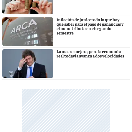
Inflación de junio: todo lo que hay
que saber para el pago de ganancias y
el monotributo en el segundo
semestre
La macro mejora, pero la economía
real todavía avanza a dos velocidades