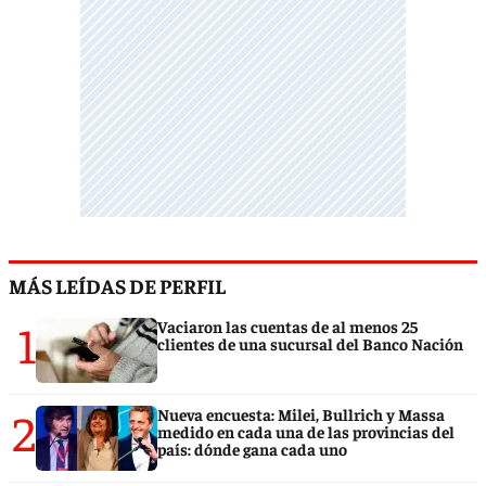
MÁS LEÍDAS DE PERFIL
1
Vaciaron las cuentas de al menos 25
clientes de una sucursal del Banco Nación
2
Nueva encuesta: Milei, Bullrich y Massa
medido en cada una de las provincias del
país: dónde gana cada uno