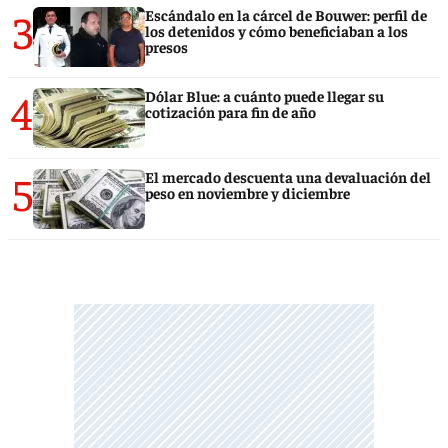
3
Escándalo en la cárcel de Bouwer: perfil de
los detenidos y cómo beneficiaban a los
presos
4
Dólar Blue: a cuánto puede llegar su
cotización para fin de año
5
El mercado descuenta una devaluación del
peso en noviembre y diciembre