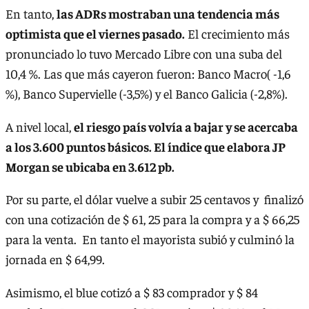
En tanto,
las ADRs mostraban una tendencia más
optimista que el viernes pasado.
El crecimiento más
pronunciado lo tuvo Mercado Libre con una suba del
10,4 %. Las que más cayeron fueron: Banco Macro( -1,6
%), Banco Supervielle (-3,5%) y el Banco Galicia (-2,8%).
A nivel local,
el riesgo país volvía a bajar y se acercaba
a los 3.600 puntos básicos. El índice que elabora JP
Morgan se ubicaba en 3.612 pb.
Por su parte, el dólar vuelve a subir 25 centavos y finalizó
con una cotización de $ 61, 25 para la compra y a $ 66,25
para la venta. En tanto el mayorista subió y culminó la
jornada en $ 64,99.
Asimismo, el blue cotizó a $ 83 comprador y $ 84