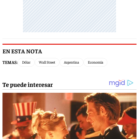
EN ESTA NOTA
TEMAS:
Dólar
Wall Street
Argentina
Economía