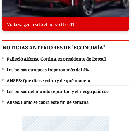
Volkswagen reveló el nuevo ID. GTI
NOTICIAS ANTERIORES DE "ECONOMÍA"
Falleció Alfonso Cortina, ex presidente de Repsol
Las bolsas europeas treparon más del 4%
ANSES: Qué día se cobra y de qué manera
Las bolsas del mundo repuntan y el riesgo país cae
Anses: Cómo se cobra este fin de semana