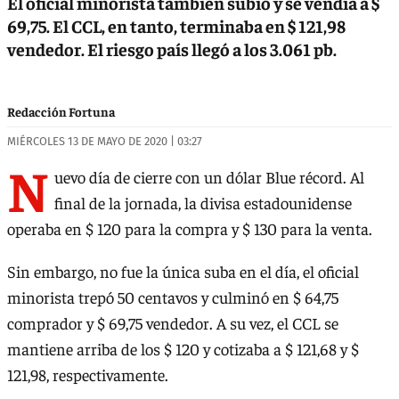
El oficial minorista también subió y se vendía a $
69,75. El CCL, en tanto, terminaba en $ 121,98
vendedor. El riesgo país llegó a los 3.061 pb.
Redacción Fortuna
MIÉRCOLES 13 DE MAYO DE 2020 | 03:27
N
uevo día de cierre con un dólar Blue récord. Al
final de la jornada, la divisa estadounidense
operaba en $ 120 para la compra y $ 130 para la venta.
Sin embargo, no fue la única suba en el día, el oficial
minorista trepó 50 centavos y culminó en $ 64,75
comprador y $ 69,75 vendedor. A su vez, el CCL se
mantiene arriba de los $ 120 y cotizaba a $ 121,68 y $
121,98, respectivamente.