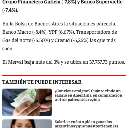
Grupo Financiero Galicia (-7,8%) y Banco Supervielle
(-7,4%).
En la Bolsa de Buenos Aires la situación es parecida.
Banco Macro (-8,4%), YPF (6,67%), Transportadora de
Gas del norte (-6.50%) y Cresud (-6,26%) las que más
caen.
El Merval
baja
más del 3% y se ubica en 37.757,73 puntos.
TAMBIÉN TE PUEDE INTERESAR
¿Conviene emigrar? Cuánto rinde un
salario en Argentina, en comparación
a otros países de la región
Salarios: cuánto piden ganar los
argentinos y qué puestos tienen las