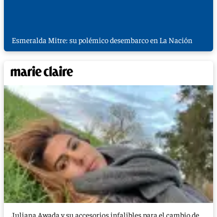
Esmeralda Mitre: su polémico desembarco en La Nación
Juliana Awada y su accesorios infalibles para el cambio de