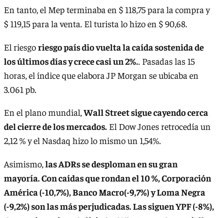
En tanto, el Mep terminaba en $ 118,75 para la compra y
$ 119,15 para la venta. El turista lo hizo en $ 90,68.
El riesgo
riesgo país dio vuelta la caída sostenida de
los últimos días y crece casi un 2%.
. Pasadas las 15
horas, el índice que elabora JP Morgan se ubicaba en
3.061 pb.
En el plano mundial,
Wall Street sigue cayendo cerca
del cierre de los mercados.
El Dow Jones retrocedía un
2,12 % y el Nasdaq hizo lo mismo un 1,54%.
Asimismo,
las ADRs se desploman en su gran
mayoría. Con caídas que rondan el 10 %, Corporación
América (-10,7%), Banco Macro(-9,7%) y Loma Negra
(-9,2%) son las más perjudicadas. Las siguen YPF (-8%),