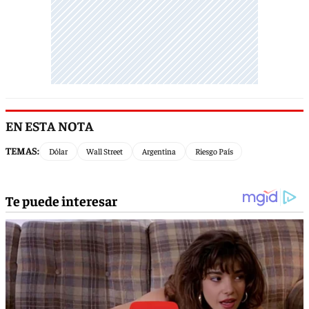
EN ESTA NOTA
TEMAS:
Dólar
Wall Street
Argentina
Riesgo País