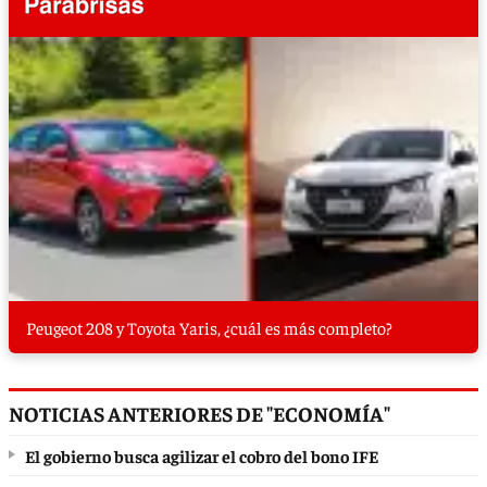
Peugeot 208 y Toyota Yaris, ¿cuál es más completo?
NOTICIAS ANTERIORES DE "ECONOMÍA"
El gobierno busca agilizar el cobro del bono IFE