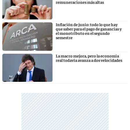
remuneraciones más altas
Inflación de junio: todo lo que hay
que saber para el pago de ganancias y
el monotributo en el segundo
semestre
La macro mejora, pero la economía
real todavía avanza a dos velocidades