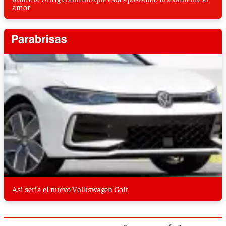
amor
Así sería el nuevo Volkswagen Golf