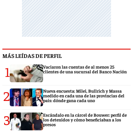
MÁS LEÍDAS DE PERFIL
1
Vaciaron las cuentas de al menos 25
clientes de una sucursal del Banco Nación
2
Nueva encuesta: Milei, Bullrich y Massa
medido en cada una de las provincias del
país: dónde gana cada uno
3
Escándalo en la cárcel de Bouwer: perfil de
los detenidos y cómo beneficiaban a los
presos