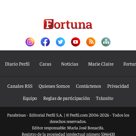
Diario Perfil
Caras
Noticias
Marie Claire
Fortu
Canales RSS
Quienes Somos
Contáctenos
Privacidad
Equipo
Reglas de participación
Tránsito
Parabrisas - Editorial Perfil S.A.
| © Perfil.com 2006-2026 - Todos los
derechos reservados.
Editor responsable: María José Bonacifa.
Registro de la propiedad intelectual número 5346433