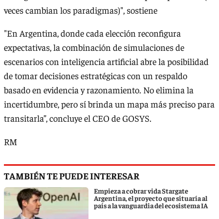
veces cambian los paradigmas)", sostiene
"En Argentina, donde cada elección reconfigura
expectativas, la combinación de simulaciones de
escenarios con inteligencia artificial abre la posibilidad
de tomar decisiones estratégicas con un respaldo
basado en evidencia y razonamiento. No elimina la
incertidumbre, pero sí brinda un mapa más preciso para
transitarla”, concluye el CEO de GOSYS.
RM
TAMBIÉN TE PUEDE INTERESAR
Empieza a cobrar vida Stargate
Argentina, el proyecto que situaría al
país a la vanguardia del ecosistema IA