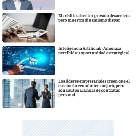
El crédito al sector privado desacelera
pero muestra dinamismo dispar
Inteligencia Artificial: ¿Amenaza
percibida u oportunidad estratégica?
Los líderes empresariales creen que el
escenario económico mejoró, pero
son cautos a la hora de contratar
personal