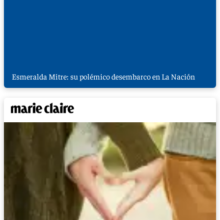
Esmeralda Mitre: su polémico desembarco en La Nación