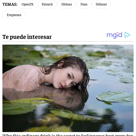
TEMAS:
OpenFX
Fintech
Divisas
Peso
Dólares
Empresas