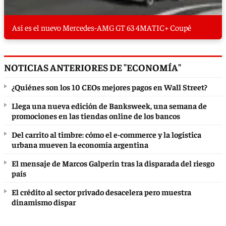
Así es el nuevo Mercedes-AMG GT 63 4MATIC+ Coupé
NOTICIAS ANTERIORES DE "ECONOMÍA"
¿Quiénes son los 10 CEOs mejores pagos en Wall Street?
Llega una nueva edición de Banksweek, una semana de
promociones en las tiendas online de los bancos
Del carrito al timbre: cómo el e-commerce y la logística
urbana mueven la economía argentina
El mensaje de Marcos Galperin tras la disparada del riesgo
país
El crédito al sector privado desacelera pero muestra
dinamismo dispar