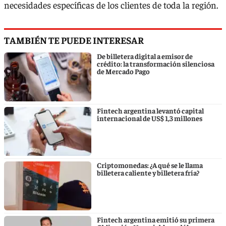
necesidades específicas de los clientes de toda la región.
TAMBIÉN TE PUEDE INTERESAR
De billetera digital a emisor de
crédito: la transformación silenciosa
de Mercado Pago
Fintech argentina levantó capital
internacional de US$ 1,3 millones
Criptomonedas: ¿A qué se le llama
billetera caliente y billetera fría?
Fintech argentina emitió su primera