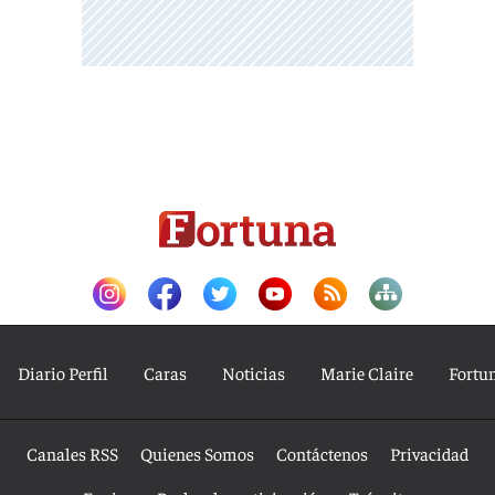
Diario Perfil
Caras
Noticias
Marie Claire
Fortu
Canales RSS
Quienes Somos
Contáctenos
Privacidad