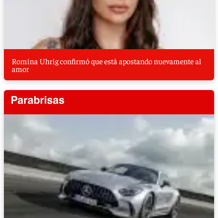
Romina Uhrig confirmó que está apostando nuevamente al
amor