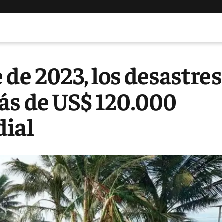
 de 2023, los desastres
ás de US$ 120.000
dial