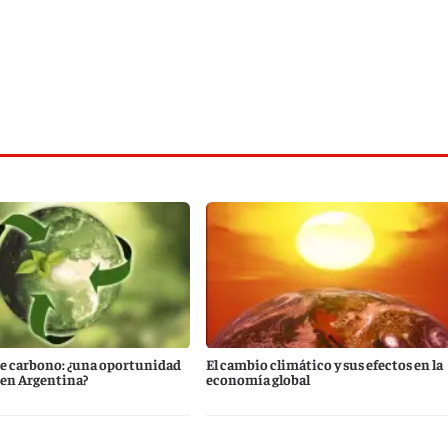
e carbono: ¿una oportunidad
El cambio climático y sus efectos en la
 en Argentina?
economía global