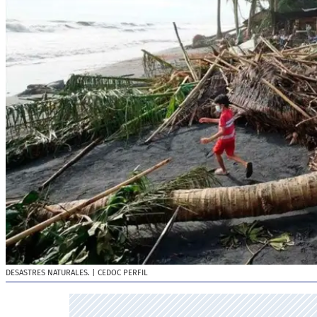
DESASTRES NATURALES.
| CEDOC PERFIL