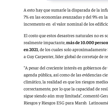
A esto hay que sumarle la disparada de la inf
7% en las economías avanzadas y del 9% en l
incremento en el valor nominal de los edificio
El costo que estos desastres naturales no es s
realmente impactante,
más de 10.000 persona
en 2021
, de los cuales solo aproximadamente 
a Guy Carpenter, líder global de corretaje de
“A pesar del creciente interés en gobiernos de
agenda pública, así como de las evidencias ci
climático, la realidad es que los riesgos medi
correctamente, por lo que la capacidad de resil
sigue siendo aún muy limitada”, comentó Gera
Riesgos y Riesgos ESG para Marsh Latinoamér