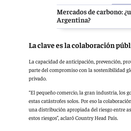
Mercados de carbono: ¿
Argentina?
La clave es la colaboración púb
La capacidad de anticipación, prevención, prot
parte del compromiso con la sostenibilidad glo
privado.
“El pequeño comercio, la gran industria, los 
estas catástrofes solos. Por eso la colaborac
una distribución apropiada del riesgo entre a
estos riesgos”, aclaró Country Head País.