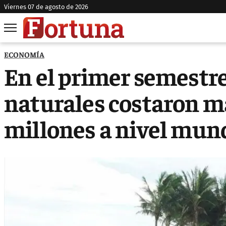
viernes 07 de agosto de 2026
ECONOMÍA
En el primer semestre
naturales costaron m
millones a nivel mun