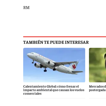
RM
TAMBIÉN TE PUEDE INTERESAR
Calentamiento Global: cómo frenar el
Mercados d
impacto ambiental que causan los vuelos
postergada
comerciales