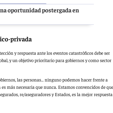
una oportunidad postergada en
lico-privada
ección y respuesta ante los eventos catastróficos debe ser
bal, y un objetivo prioritario para gobiernos y como sector
gobiernos, las personas… ninguno podemos hacer frente a
ión es más necesaria que nunca. Estamos convencidos de qu
segurados, re/aseguradores y Estados, es la mejor respuesta