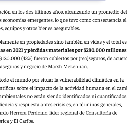
lación en los dos últimos años, alcanzando un promedio del
as economías emergentes, lo que tuvo como consecuencia el
s, equipos y otros bienes asegurables.
olamente en propiedades sino también en vidas y el total es
s en 2021 y pérdidas materiales por $280.000 millones
$120.000 (43%) fueron cubiertos por (rea)seguros, de acuer
 reaseguros y negocio de Marsh McLennan.
 todo el mundo por situar la vulnerabilidad climática en la
entíficas sobre el impacto de la actividad humana en el cam
oambientales no están siendo identificados ni cuantificados
iencia y respuesta antes crisis es, en términos generales,
rdo Herrera Perdomo, líder regional de Consultoría de
ica y El Caribe.