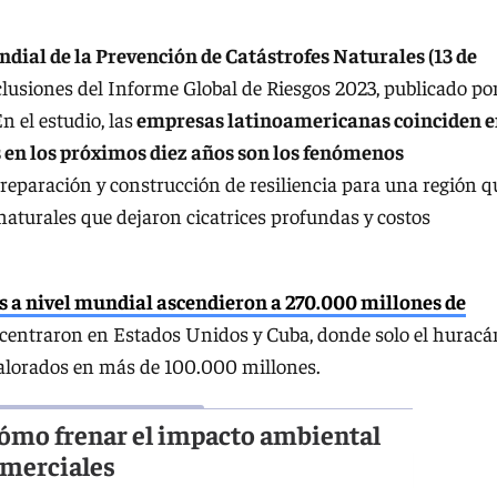
dial de la Prevención de Catástrofes Naturales (13 de
clusiones del Informe Global de Riesgos 2023, publicado por
el estudio, las
empresas latinoamericanas coinciden 
 en los próximos diez años son los fenómenos
 preparación y construcción de resiliencia para una región q
is naturales que dejaron cicatrices profundas y costos
s a nivel mundial ascendieron a 270.000 millones de
ncentraron en Estados Unidos y Cuba, donde solo el huracá
valorados en más de 100.000 millones.
cómo frenar el impacto ambiental
omerciales