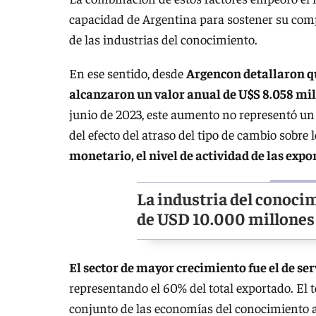
capacidad de Argentina para sostener su compe
de las industrias del conocimiento.
En ese sentido, desde
Argencon detallaron qu
alcanzaron un valor anual de U$S 8.058 mi
junio de 2023, este aumento no representó un i
del efecto del atraso del tipo de cambio sobre
monetario, el nivel de actividad de las exp
La industria del conoci
de USD 10.000 millones
El sector de mayor crecimiento fue el de ser
representando el 60% del total exportado. El t
conjunto de las economías del conocimiento