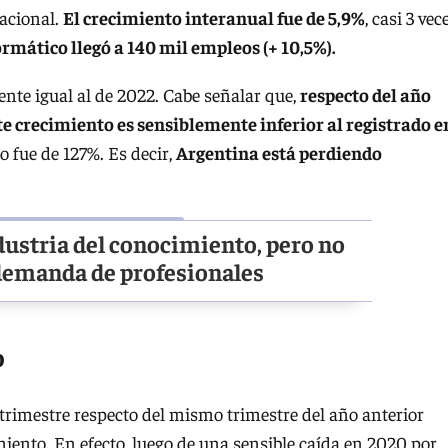
nacional.
El crecimiento interanual fue de 5,9%
, casi 3 vec
ormático llegó a 140 mil empleos (+ 10,5%).
ente igual al de 2022. Cabe señalar que,
respecto del año
ste crecimiento es sensiblemente inferior al registrado e
o fue de 127%. Es decir,
Argentina está perdiendo
dustria del conocimiento, pero no
 demanda de profesionales
o
trimestre respecto del mismo trimestre del año anterior
miento. En efecto, luego de una sensible caída en 2020 por