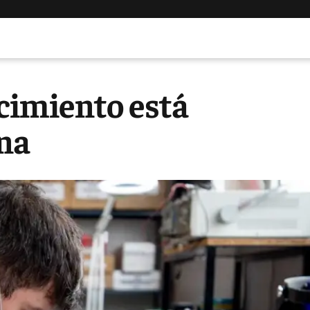
cimiento está
na