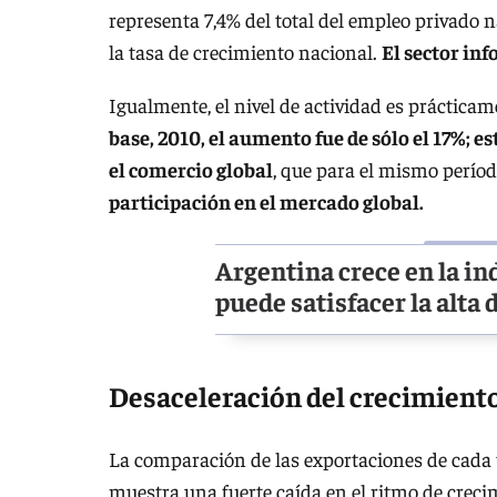
representa 7,4% del total del empleo privado 
la tasa de crecimiento nacional.
El sector inf
Igualmente, el nivel de actividad es prácticam
base, 2010, el aumento fue de sólo el 17%; e
el comercio global
, que para el mismo períod
participación en el mercado global.
Argentina crece en la in
puede satisfacer la alta
Desaceleración del crecimient
La comparación de las exportaciones de cada 
muestra una fuerte caída en el ritmo de creci