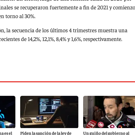
inales se recuperaron fuertemente a fin de 2021 y comienz
en torno al 30%.
ón, la secuencia de los últimos 4 trimestres muestra una
ecientes de 14,2%, 12,1%, 8,4% y 1,6%, respectivamente.
a es el
Piden la sanción de la ley de
Un guiño del gobierno al