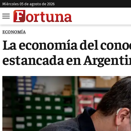
miércoles 05 de agosto de 2026
ECONOMÍA
La economía del cono
estancada en Argenti