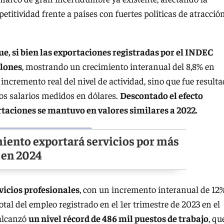
titividad frente a países con fuertes políticas de atracció
e, si bien las exportaciones registradas por el INDEC
llones
, mostrando un crecimiento interanual del 8,8% en
ncremento real del nivel de actividad, sino que fue result
 los salarios medidos en dólares.
Descontado el efecto
ortaciones se mantuvo en valores similares a 2022.
miento exportará servicios por más
 en 2024
vicios profesionales
, con un incremento interanual de 12%
otal del empleo registrado en el 1er trimestre de 2023 en el
 alcanzó
un nivel récord de 486 mil puestos de trabajo
, qu