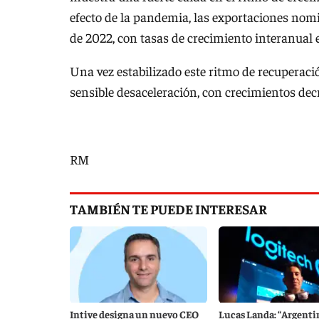
efecto de la pandemia, las exportaciones nom
de 2022, con tasas de crecimiento interanual 
Una vez estabilizado este ritmo de recuperaci
sensible desaceleración, con crecimientos decr
RM
TAMBIÉN TE PUEDE INTERESAR
Intive designa un nuevo CEO
Lucas Landa: “Argentin