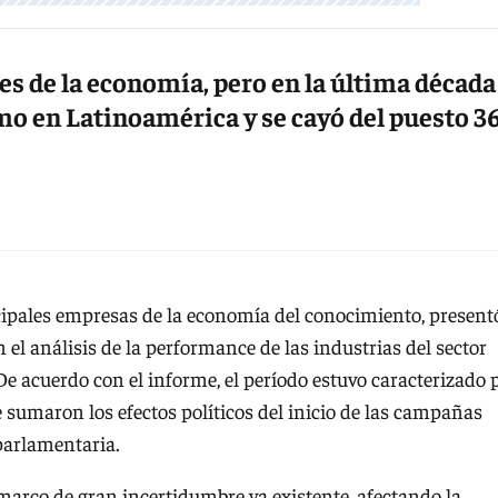
es de la economía, pero en la última década
o en Latinoamérica y se cayó del puesto 3
ncipales empresas de la economía del conocimiento, present
 el análisis de la performance de las industrias del sector
e acuerdo con el informe, el período estuvo caracterizado 
e sumaron los efectos políticos del inicio de las campañas
parlamentaria.
marco de gran incertidumbre ya existente, afectando la