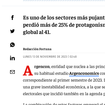
Es uno de los sectores más pujant
perdió más de 25% de protagonism
global al 41.
Redacción Fortuna
LUNES 13 DE NOVIEMBRE DE 2023 | 02:48
A
rgencon
, entidad que nuclea a las pri
su habitual estudio
Argenconomics
con
correspondiente al primer semestre de 2023. D
una grave inestabilidad económica, a la que s
electorales que incidió también en la agenda 
La combinación de estos factores empeoró el 