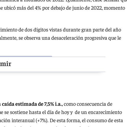
se ubicó más del 4% por debajo de junio de 2022, momento
imiento de dos dígitos vistas durante gran parte del año
lmente, se observa una desaceleración progresiva que le
umir
a
caída estimada de 7,5% i.a.,
como consecuencia de
e se sostiene hasta el día de hoy y de un encarecimiento
ración interanual (+7%). De esta forma, el consumo de esta