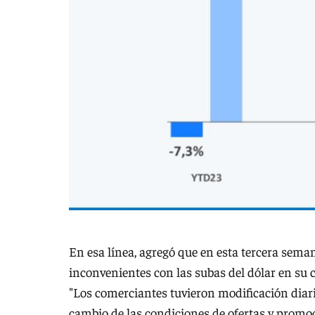
En esa línea, agregó que en esta tercera sem
inconvenientes con las subas del dólar en su c
"Los comerciantes tuvieron modificación diari
cambio de las condiciones de ofertas y promo