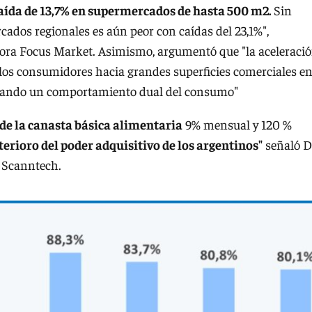
aída de 13,7% en supermercados de hasta 500 m2.
Sin
ados regionales es aún peor con caídas del 23,1%",
ultora Focus Market. Asimismo, argumentó que "la aceleraci
los consumidores hacia grandes superficies comerciales en
nerando un comportamiento dual del consumo"
de la canasta básica alimentaria
9% mensual y 120 %
eterioro del poder adquisitivo de los argentinos"
señaló D
a Scanntech.