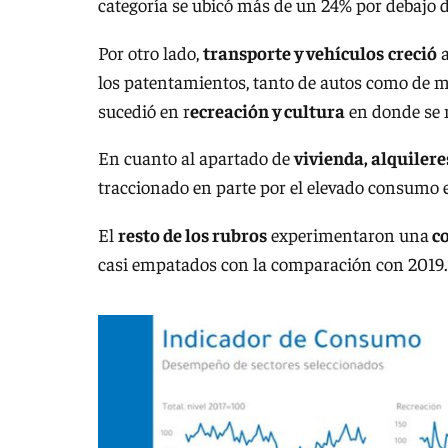
categoría se ubicó más de un 24% por debajo d
Por otro lado,
transporte y vehículos
creció
a
los patentamientos, tanto de autos como de mot
sucedió en r
ecreación y cultura
en donde se
En cuanto al apartado de
vivienda, alquilere
traccionado en parte por el elevado consumo 
El
resto de los rubros
experimentaron una
co
casi empatados con la comparación con 2019.