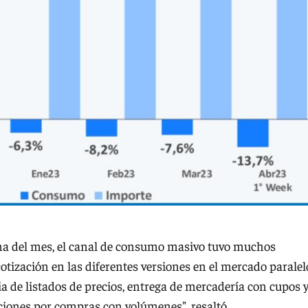
ana del mes, el canal de consumo masivo tuvo muchos
otización en las diferentes versiones en el mercado paralel
a de listados de precios, entrega de mercadería con cupos 
ciones por compras con volúmenes", resaltó.