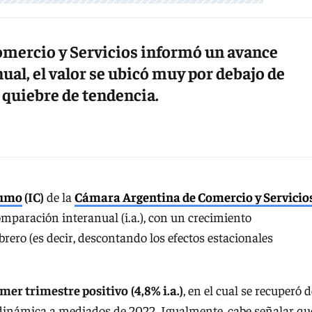
omercio y Servicios informó un avance
ual, el valor se ubicó muy por debajo de
 quiebre de tendencia.
umo
(IC)
de la
Cámara Argentina de Comercio y Servicio
omparación interanual (i.a.), con un crecimiento
brero (es decir, descontando los efectos estacionales
imer trimestre positivo
(4,8% i.a.)
, en el cual se recuperó d
 dinámica a mediados de 2022. Igualmente, cabe señalar qu