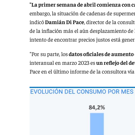
"La primer semana de abril comienza con c
embargo, la situación de cadenas de supermerc
indicó
Damián Di Pace
, director de la cons
de la inflación más el aún desplazamiento de 
intento de encontrar precios justos está ge
"Por su parte, los
datos oficiales de aumento 
interanual en marzo 2023 es
un reflejo del d
Pace en el último informe de la consultora ví