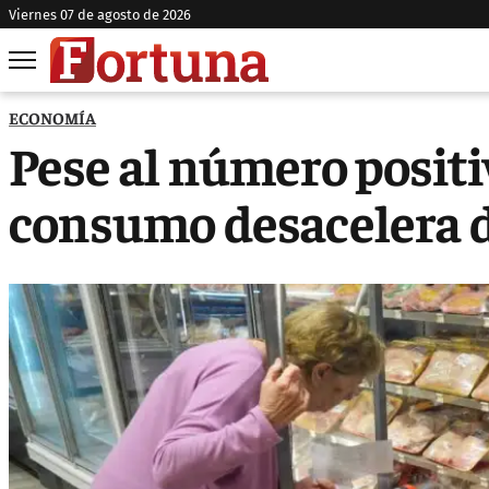
viernes 07 de agosto de 2026
ECONOMÍA
Pese al número positi
consumo desacelera d