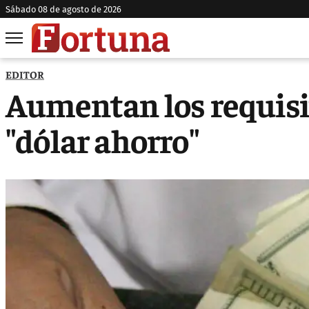
sábado 08 de agosto de 2026
EDITOR
Aumentan los requisi
"dólar ahorro"