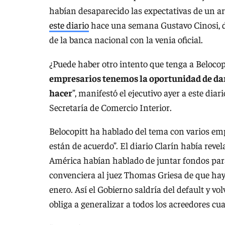
habían desaparecido las expectativas de un arr
este diario
hace una semana Gustavo Cinosi, dir
de la banca nacional con la venia oficial.
¿Puede haber otro intento que tenga a Beloco
empresarios tenemos la oportunidad de da
hacer
”, manifestó el ejecutivo ayer a este diar
Secretaría de Comercio Interior.
Belocopitt ha hablado del tema con varios emp
están de acuerdo”. El diario Clarín había reve
América habían hablado de juntar fondos para
convenciera al juez Thomas Griesa de que ha
enero. Así el Gobierno saldría del default y v
obliga a generalizar a todos los acreedores cua