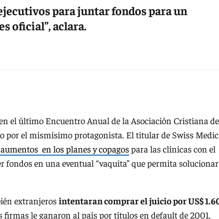
ejecutivos para juntar fondos para un
s oficial”, aclara.
en el último Encuentro Anual de la Asociación Cristiana de
 por el mismísimo protagonista. El titular de Swiss Medic
 aumentos en los planes y copagos
para las clínicas con el
ner fondos en una eventual “vaquita” que permita solucionar
bién extranjeros
intentaran comprar el juicio por US$ 1.6
firmas le ganaron al país por títulos en default de 2001,