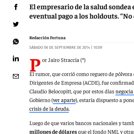
El empresario de la salud sondea 
eventual pago a los holdouts. “No e
Redacción Fortuna
SÁBADO 06 DE SEPTIEMBRE DE 2014 | 10:09
P
or Jairo Straccia (*)
El rumor, que corrió como reguero de pólvora 
Dirigentes de Empresa (ACDE), fue confirmado
Claudio Belocopitt, que por estos días
negocia
Gobierno (
ver aparte
), estaría dispuesto a po
crisis de la deuda
.
Luego de que varios bancos nacionales y tam
millones de dólares
que el fondo NML y otras 