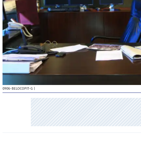
0906-BELOCOPIT-G
|