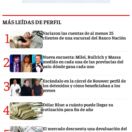
MÁS LEÍDAS DE PERFIL
1
Vaciaron las cuentas de al menos 25
clientes de una sucursal del Banco Nación
2
Nueva encuesta: Milei, Bullrich y Massa
medido en cada una de las provincias del
país: dónde gana cada uno
3
Escándalo en la cárcel de Bouwer: perfil de
los detenidos y cómo beneficiaban a los
presos
4
Dólar Blue: a cuánto puede llegar su
cotización para fin de año
El mercado descuenta una devaluación del