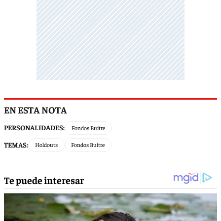
EN ESTA NOTA
PERSONALIDADES:
Fondos Buitre
TEMAS:
Holdouts
Fondos Buitre