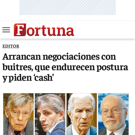
EDITOR
Arrancan negociaciones con
buitres, que endurecen postura
y piden ‘cash’