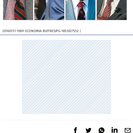
20160131-1069-ECONOMIA-BUITRESJPG-1853027552
|