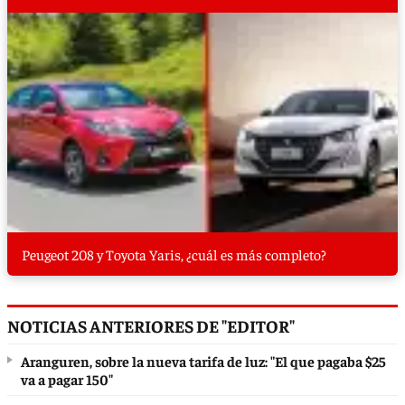
Peugeot 208 y Toyota Yaris, ¿cuál es más completo?
NOTICIAS ANTERIORES DE "EDITOR"
Aranguren, sobre la nueva tarifa de luz: "El que pagaba $25
va a pagar 150"