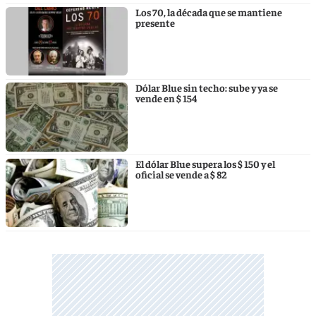
Los 70, la década que se mantiene
presente
Dólar Blue sin techo: sube y ya se
vende en $ 154
El dólar Blue supera los $ 150 y el
oficial se vende a $ 82