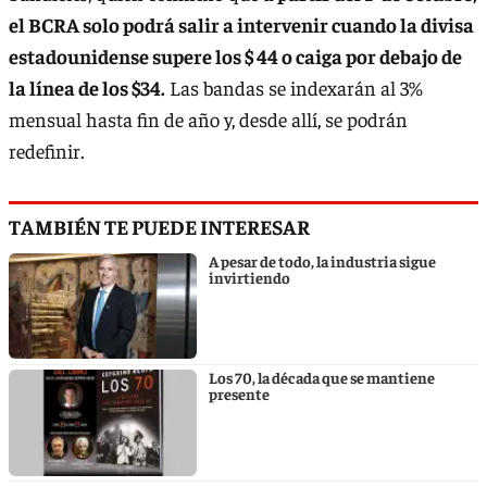
el BCRA solo podrá salir a intervenir cuando la divisa
estadounidense supere los $ 44 o caiga por debajo de
la línea de los $34.
Las bandas se indexarán al 3%
mensual hasta fin de año y, desde allí, se podrán
redefinir.
TAMBIÉN TE PUEDE INTERESAR
A pesar de todo, la industria sigue
invirtiendo
Los 70, la década que se mantiene
presente