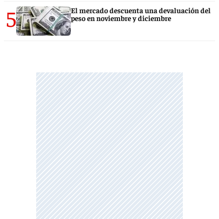
5
El mercado descuenta una devaluación del
peso en noviembre y diciembre