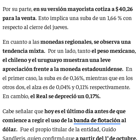
Por su parte,
en su versión mayorista cotiza a $ 40,26
para la venta
. Esto implica una suba de un 1,66 % con
respecto al cierre del jueves.
En cuanto a las
monedas regionales, se observa una
tendencia mixta.
Por un lado, tanto
el peso mexicano,
el chileno y el uruguayo muestran una leve
apreciación frente a la moneda estadounidense.
En
el primer caso, la suba es de 0,16%, mientras que en los
otros dos, el alza es de 0,04% y 0,11% respectivamente.
En cambio,
el Real se depreció un 0,17%.
Cabe señalar que
hoy es el último día antes de que
comience a regir el uso de la
banda de flotación
al
dólar.
Fue el propio titular de la entidad, Guido
Sandleris, quien confirmó que
a partir del 1° de octubre,