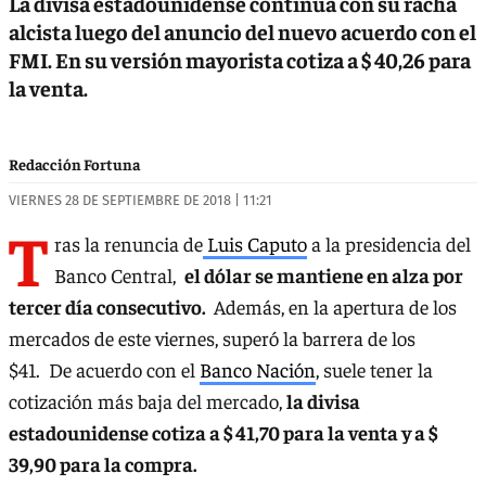
La divisa estadounidense continúa con su racha
alcista luego del anuncio del nuevo acuerdo con el
FMI. En su versión mayorista cotiza a $ 40,26 para
la venta.
Redacción Fortuna
VIERNES 28 DE SEPTIEMBRE DE 2018 | 11:21
T
ras la renuncia de
Luis Caputo
a la presidencia del
Banco Central,
el dólar se mantiene en alza por
tercer día consecutivo.
Además, en la apertura de los
mercados de este viernes, superó la barrera de los
$41. De acuerdo con el
Banco Nación
, suele tener la
cotización más baja del mercado,
la divisa
estadounidense cotiza a $ 41,70 para la venta y a $
39,90 para la compra.