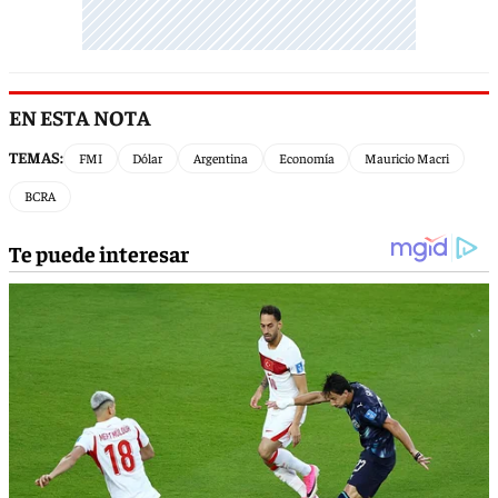
EN ESTA NOTA
TEMAS:
FMI
Dólar
Argentina
Economía
Mauricio Macri
BCRA