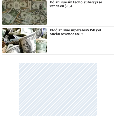
Dólar Blue sin techo: sube y ya se
vende en $ 154
El dólar Blue supera los $ 150 y el
oficial se vende a $ 82