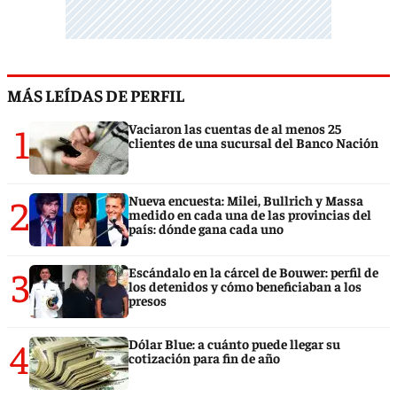
MÁS LEÍDAS DE PERFIL
1
Vaciaron las cuentas de al menos 25
clientes de una sucursal del Banco Nación
2
Nueva encuesta: Milei, Bullrich y Massa
medido en cada una de las provincias del
país: dónde gana cada uno
3
Escándalo en la cárcel de Bouwer: perfil de
los detenidos y cómo beneficiaban a los
presos
4
Dólar Blue: a cuánto puede llegar su
cotización para fin de año