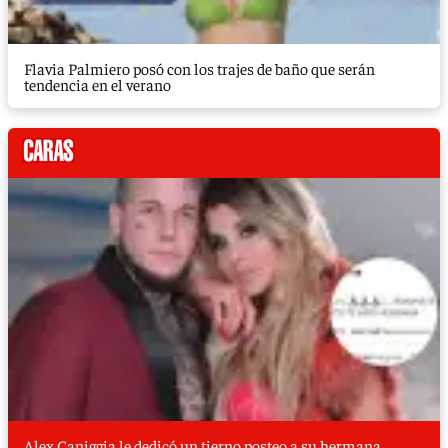
Flavia Palmiero posó con los trajes de baño que serán
tendencia en el verano
Alex Caniggia le dedicó un tierno posteo a su hermana