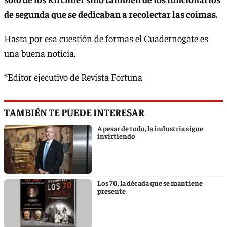
de segunda que se dedicaban a recolectar las coimas.
Hasta por esa cuestión de formas el Cuadernogate es
una buena noticia.
*Editor ejecutivo de Revista Fortuna
TAMBIÉN TE PUEDE INTERESAR
A pesar de todo, la industria sigue
invirtiendo
Los 70, la década que se mantiene
presente