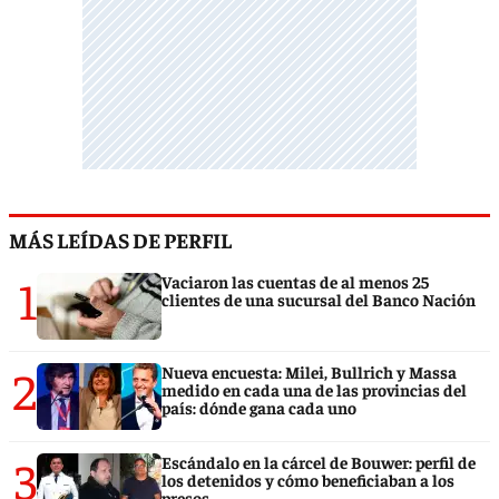
MÁS LEÍDAS DE PERFIL
1
Vaciaron las cuentas de al menos 25
clientes de una sucursal del Banco Nación
2
Nueva encuesta: Milei, Bullrich y Massa
medido en cada una de las provincias del
país: dónde gana cada uno
3
Escándalo en la cárcel de Bouwer: perfil de
los detenidos y cómo beneficiaban a los
presos