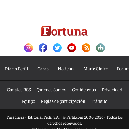
Diario Perfil
Caras
Noticias
Marie Claire
Fortu
Canales RSS
Quienes Somos
Contáctenos
Privacidad
Equipo
Reglas de participación
Tránsito
Parabrisas - Editorial Perfil S.A.
| © Perfil.com 2006-2026 - Todos los
derechos reservados.