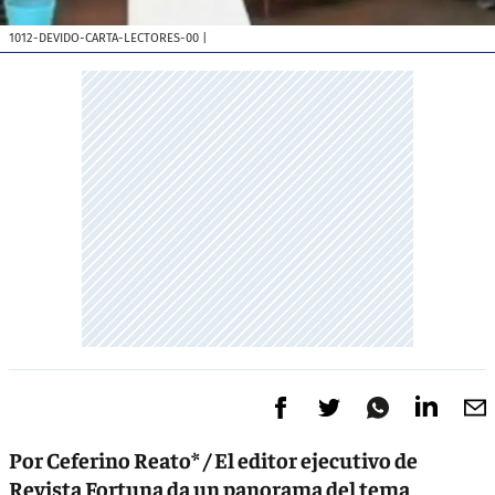
1012-DEVIDO-CARTA-LECTORES-00
|
Por Ceferino Reato* / El editor ejecutivo de
Revista Fortuna da un panorama del tema