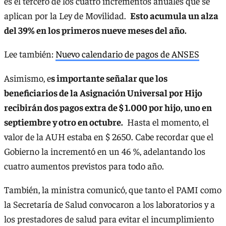
es el tercero de los cuatro incrementos anuales que se
aplican por la Ley de Movilidad.
Esto acumula un alza
del 39% en los primeros nueve meses del año.
Lee también:
Nuevo calendario de pagos de ANSES
Asimismo, e
s importante señalar que los
beneficiarios de la Asignación Universal por Hijo
recibirán dos pagos extra de $ 1.000 por hijo, uno en
septiembre y otro en octubre.
Hasta el momento, el
valor de la AUH estaba en $ 2650. Cabe recordar que el
Gobierno la incrementó en un 46 %, adelantando los
cuatro aumentos previstos para todo año.
También, la ministra comunicó, que tanto el PAMI como
la Secretaría de Salud convocaron a los laboratorios y a
los prestadores de salud para evitar el incumplimiento