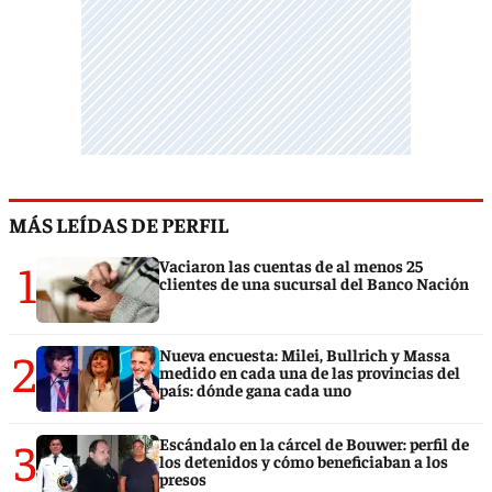
MÁS LEÍDAS DE PERFIL
1
Vaciaron las cuentas de al menos 25
clientes de una sucursal del Banco Nación
2
Nueva encuesta: Milei, Bullrich y Massa
medido en cada una de las provincias del
país: dónde gana cada uno
3
Escándalo en la cárcel de Bouwer: perfil de
los detenidos y cómo beneficiaban a los
presos