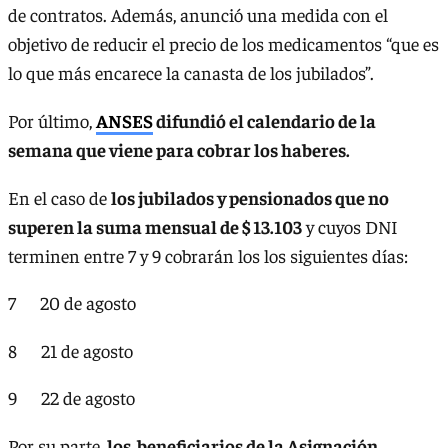
de contratos. Además, anunció una medida con el
objetivo de reducir el precio de los medicamentos “que es
lo que más encarece la canasta de los jubilados”.
Por último,
ANSES
difundió el calendario de la
semana que viene para cobrar los haberes.
En el caso de
los jubilados y pensionados que no
superen la suma mensual de $ 13.103
y cuyos DNI
terminen entre 7 y 9 cobrarán los los siguientes días:
7 20 de agosto
8 21 de agosto
9 22 de agosto
Por su parte,
los beneficiarios de la Asignación