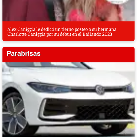
Alex Caniggia le dedicó un tierno posteo a su hermana
Charlotte Caniggia por su debut en el Bailando 2023