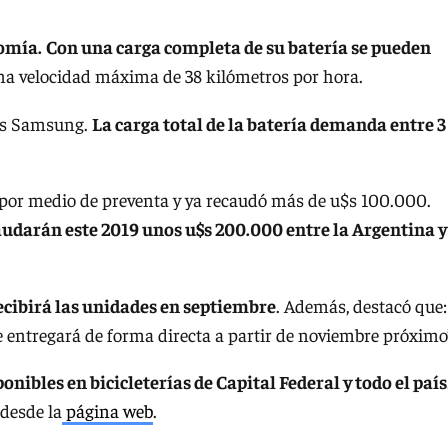
omía.
Con una carga completa de su batería se pueden
a velocidad máxima de 38 kilómetros por hora.
das Samsung.
La carga total de la batería demanda entre 3
o por medio de preventa y ya recaudó más de u$s 100.000.
audarán este 2019 unos u$s 200.000 entre la Argentina y
cibirá las unidades en septiembre
. Además, destacó que:
 entregará de forma directa a partir de noviembre próximo
nibles en bicicleterías de Capital Federal y todo el país
desde la
página web
.