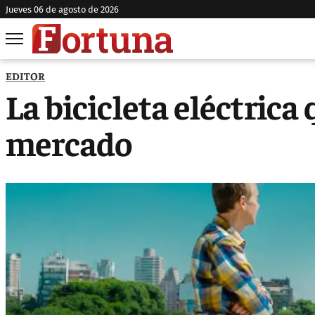
jueves 06 de agosto de 2026
EDITOR
La bicicleta eléctrica
mercado