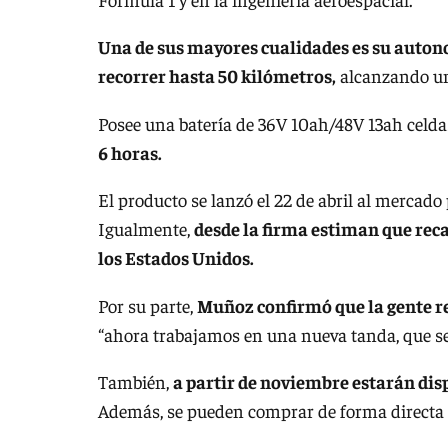
Una de sus mayores cualidades es su auton
recorrer hasta 50 kilómetros,
alcanzando un
Posee una batería de 36V 10ah/48V 13ah cel
6 horas.
El producto se lanzó el 22 de abril al mercad
Igualmente,
desde la firma estiman que rec
los Estados Unidos.
Por su parte,
Muñoz confirmó que la gente re
“ahora trabajamos en una nueva tanda, que se
También,
a partir de noviembre estarán dispo
Además, se pueden comprar de forma directa 