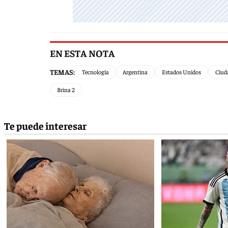
EN ESTA NOTA
TEMAS:
Tecnología
Argentina
Estados Unidos
Ciud
Brina 2