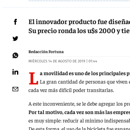
El innovador producto fue diseña
Su precio ronda los u$s 2000 y t
Redacción Fortuna
MIÉRCOLES 14 DE AGOSTO DE 2019 | 01:44
L
a movilidad es uno de los principales 
La gran cantidad de personas que viven e
cada vez más difícil poder transitarlas.
A este inconveniente, se le debe agregar los 
Por tal motivo, cada vez son más las empre
es muy simple: reducir al mínimo indispensab
De esta forma, el uso de la bicicleta fue gana