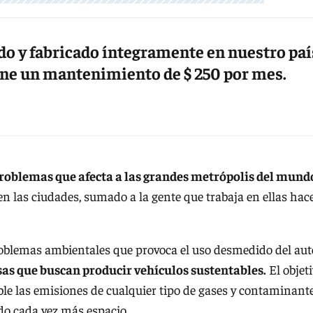
do y fabricado íntegramente en nuestro paí
iene un mantenimiento de $ 250 por mes.
problemas que afecta a las grandes metrópolis del mund
n las ciudades, sumado a la gente que trabaja en ellas hac
problemas ambientales que provoca el uso desmedido del aut
sas que buscan producir vehículos sustentables.
El objet
le las emisiones de cualquier tipo de gases y contaminante
ndo cada vez más espacio.