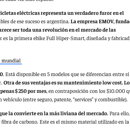
icletas eléctricas representa un verdadero furor en el
bles de ese suceso es argentina.
La empresa EMOV, funda
arece ser toda una revolución en el mercado de las
r es la primera ebike Full Hiper-Smart, diseñada y fabrica
10 mundial
00
. Está disponible en 5 modelos que se diferencian entre sí
r.
Otra de sus ventajas es su mantenimiento low cost. Lo
apenas $ 250 por mes
, en contraposición con los $10.000 q
ehículo (entre seguro, patente, “services” y combustible).
o que la convierte en la más liviana del mercado.
Para ello,
fibra de carbono. Este es el mismo material utilizado en la