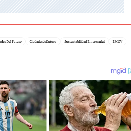
ades Del Futuro
Ciudadesdelfuturo
Sustentabilidad Empresarial
EMOV