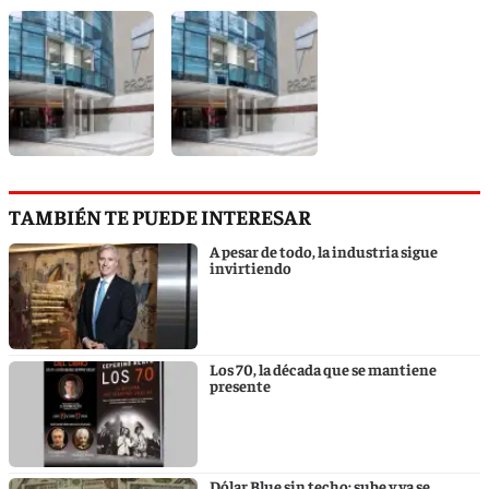
TAMBIÉN TE PUEDE INTERESAR
A pesar de todo, la industria sigue
invirtiendo
Los 70, la década que se mantiene
presente
Dólar Blue sin techo: sube y ya se