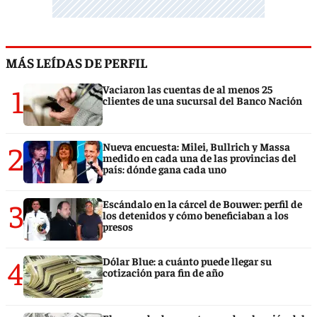
MÁS LEÍDAS DE PERFIL
1
Vaciaron las cuentas de al menos 25
clientes de una sucursal del Banco Nación
2
Nueva encuesta: Milei, Bullrich y Massa
medido en cada una de las provincias del
país: dónde gana cada uno
3
Escándalo en la cárcel de Bouwer: perfil de
los detenidos y cómo beneficiaban a los
presos
4
Dólar Blue: a cuánto puede llegar su
cotización para fin de año