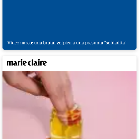
Video narco: una brutal golpiza a una presunta “soldadita”