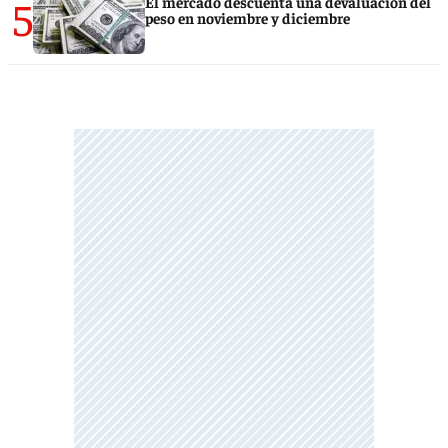
5
El mercado descuenta una devaluación del
peso en noviembre y diciembre