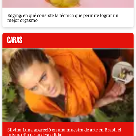
Edging: en qué consiste la técnica que permite lograr un
mejor orgasmo
Silvina Luna apareció en una muestra de arte en Brasil el
mismo día de su despedida