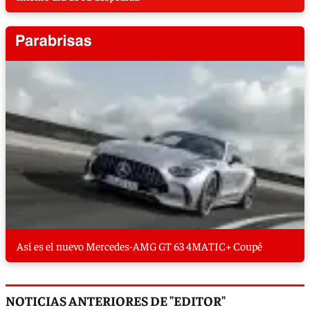
Así es el nuevo Mercedes-AMG GT 63 4MATIC+ Coupé
NOTICIAS ANTERIORES DE "EDITOR"