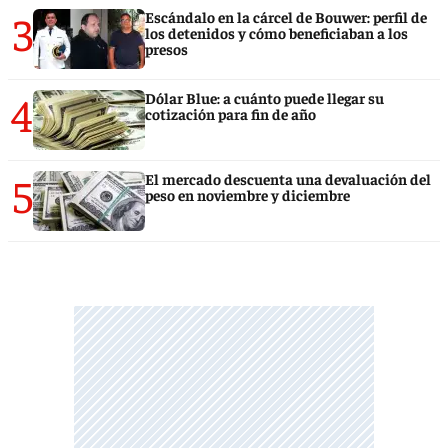
3
Escándalo en la cárcel de Bouwer: perfil de
los detenidos y cómo beneficiaban a los
presos
4
Dólar Blue: a cuánto puede llegar su
cotización para fin de año
5
El mercado descuenta una devaluación del
peso en noviembre y diciembre