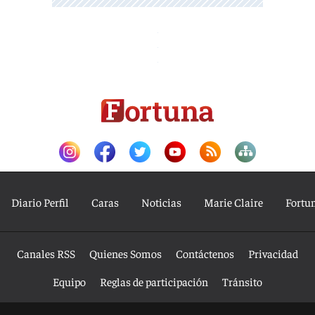
Diario Perfil
Caras
Noticias
Marie Claire
Fortu
Canales RSS
Quienes Somos
Contáctenos
Privacidad
Equipo
Reglas de participación
Tránsito