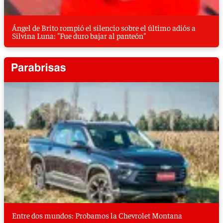
Ángel de Brito rompió el silencio sobre el último adiós a
Silvina Luna: "Fue duro bajar al panteón"
Entre dos mundos: Probamos la Chevrolet Montana