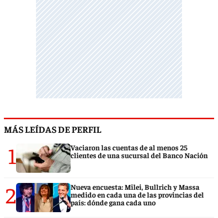
MÁS LEÍDAS DE PERFIL
1
Vaciaron las cuentas de al menos 25
clientes de una sucursal del Banco Nación
2
Nueva encuesta: Milei, Bullrich y Massa
medido en cada una de las provincias del
país: dónde gana cada uno