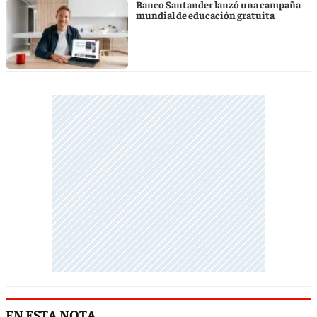
Banco Santander lanzó una campaña
mundial de educación gratuita
EN ESTA NOTA