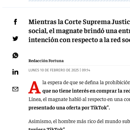
Mientras la Corte Suprema Justici
social, el magnate brindó una en
intención con respecto a la red soc
Redacción Fortuna
LUNES 10 DE FEBRERO DE 2025 | 09:14
A
la espera de que se defina la prohibici
que no tiene interés en comprar la red
Línea, el magnate habló al respecto en una con
presentado una oferta por TikTok”.
Asimismo, el hombre más rico del mundo su
tuviera TikTok”
.