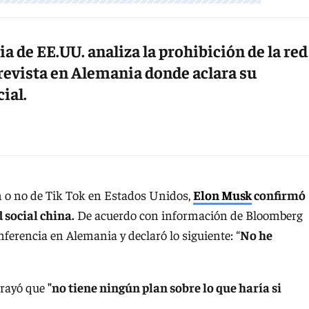
a de EE.UU. analiza la prohibición de la red
trevista en Alemania donde aclara su
ial.
ón o no de Tik Tok en Estados Unidos,
Elon Musk
confirmó
 social china.
De acuerdo con información de Bloomberg
ferencia en Alemania y declaró lo siguiente: “
No he
brayó que
"no tiene ningún plan sobre lo que haría si