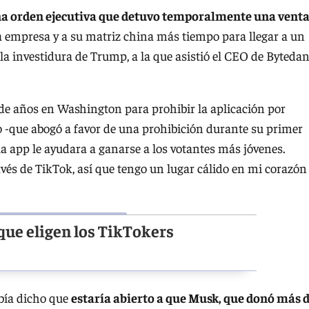
a orden ejecutiva que detuvo temporalmente una vent
a la empresa y a su matriz china más tiempo para llegar a un
la investidura de Trump, a la que asistió el CEO de Bytedan
 de años en Washington para prohibir la aplicación por
o -que abogó a favor de una prohibición durante su primer
 app le ayudara a ganarse a los votantes más jóvenes.
avés de TikTok, así que tengo un lugar cálido en mi corazón
que eligen los TikTokers
abía dicho que
estaría abierto a que Musk, que donó más 