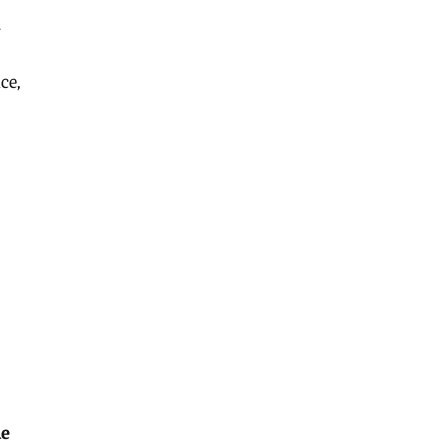
a
ce,
de