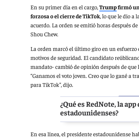
En su primer día en el cargo,
Trump
firmó un
forzosa o el cierre de TikTok
, lo que le dio 
acuerdo. La orden se emitió horas después de 
Shou Chew.
La orden marcó el último giro en un esfuerzo
motivos de seguridad. El candidato reúblican
mandato- cambió de opinión después de que la
“Ganamos el voto joven. Creo que lo gané a tr
para TikTok”, dijo.
¿Qué es RedNote, la app 
estadounidenses?
En esa línea, el presidente estadounidense h