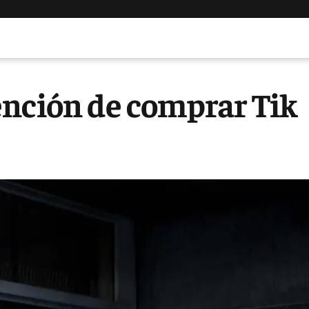
ención de comprar Tik