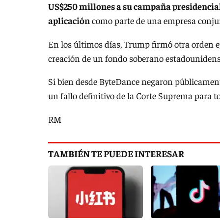
US$250 millones a su campaña presidencial, 
aplicación
como parte de una empresa conjun
En los últimos días, Trump firmó otra orden ej
creación de un fondo soberano estadounidense 
Si bien desde ByteDance negaron públicament
un fallo definitivo de la Corte Suprema para 
RM
TAMBIÉN TE PUEDE INTERESAR