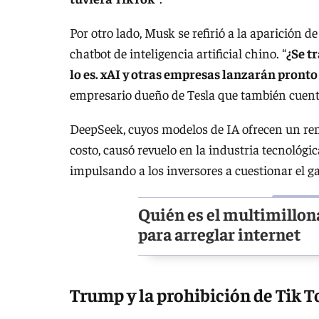
Por otro lado, Musk se refirió a la aparición d
chatbot de inteligencia artificial chino. “
¿Se tr
lo es. xAI y otras empresas lanzarán pron
empresario dueño de Tesla que también cuenta
DeepSeek, cuyos modelos de IA ofrecen un ren
costo, causó revuelo en la industria tecnológi
impulsando a los inversores a cuestionar el ga
Quién es el multimillon
para arreglar internet
Trump y la prohibición de Tik T