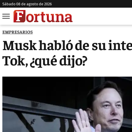
sábado 08 de agosto de 2026
EMPRESARIOS
Musk habló de su int
Tok, ¿qué dijo?