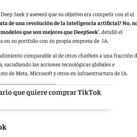
e Deep Seek y aseveró que su objetivo era competir con el el
ata de una revolución de la inteligencia artificial? No, n
to modelos que son mejores que DeepSeek
”, detalló el
 en su portfolio con su propia empresa de IA.
dimiento comparable al de otros chatbots a una fracción d
ca, sacudiendo las acciones tecnológicas globales e
sto de Meta, Microsoft y otros en infraestructura de IA.
ario que quiere comprar TikTok
ok