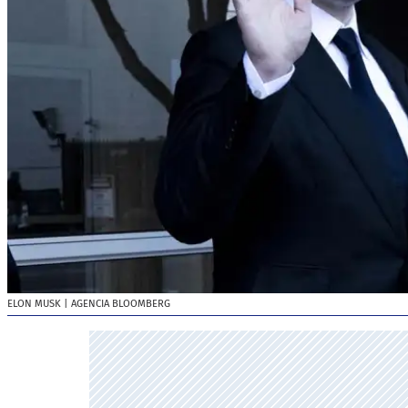
ELON MUSK
| AGENCIA BLOOMBERG