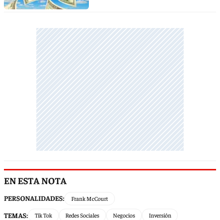
EN ESTA NOTA
PERSONALIDADES:
Frank McCourt
TEMAS:
Tik Tok
Redes Sociales
Negocios
Inversión