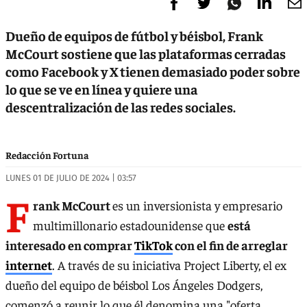
Dueño de equipos de fútbol y béisbol, Frank
McCourt sostiene que las plataformas cerradas
como Facebook y X tienen demasiado poder sobre
lo que se ve en línea y quiere una
descentralización de las redes sociales.
Redacción Fortuna
LUNES 01 DE JULIO DE 2024 | 03:57
F
rank McCourt
es un inversionista y empresario
multimillonario estadounidense que
está
interesado en comprar
TikTok
con el fin de arreglar
internet
. A través de su iniciativa Project Liberty, el ex
dueño del equipo de béisbol Los Ángeles Dodgers,
comenzó a reunir lo que él denomina una "oferta