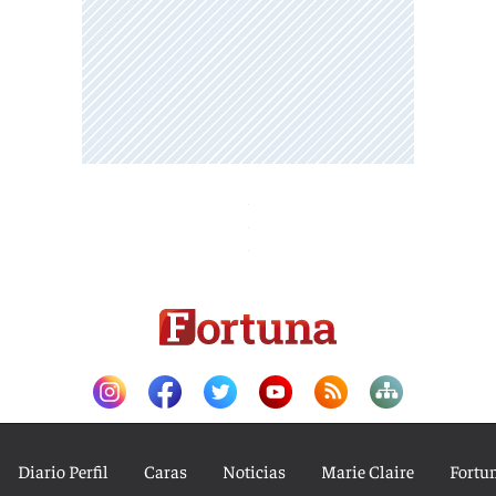
Diario Perfil
Caras
Noticias
Marie Claire
Fortu