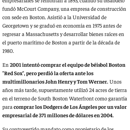
empresariales se remontan a 1893, cuando su bisabuelo
fundó McCourt Company, una empresa de construcción
con sede en Boston. Asistió a la Universidad de
Georgetown y se graduó en economía en 1975 antes de
regresar a Massachusetts y desarrollar bienes raíces en
el puerto marítimo de Boston a partir de la década de
1980.
En
2001 intentó comprar el equipo de béisbol Boston
"Red Sox", pero perdió la oferta ante los
multimillonarios John Henry y Tom Werner.
Unos
años más tarde, supuestamente utilizó 24 acres de tierra
en el terreno de South Boston Waterfront como garantía
para
comprar los Dodgers de Los Ángeles por un valor
empresarial de 371 millones de dólares en 2004.
Su controvertido mandato como propietario de los