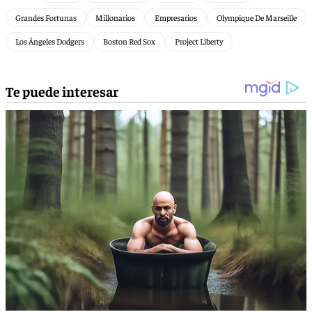
Grandes Fortunas
Millonarios
Empresarios
Olympique De Marseille
Los Ángeles Dodgers
Boston Red Sox
Project Liberty