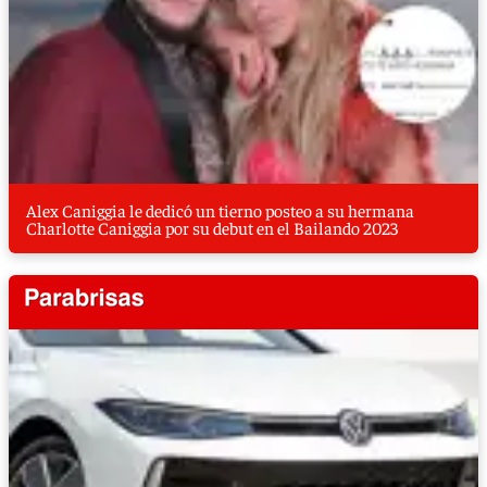
Alex Caniggia le dedicó un tierno posteo a su hermana
Charlotte Caniggia por su debut en el Bailando 2023