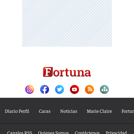
Diario Perfil
Caras
Noticias
Marie Claire
Fortu
Canales RSS
Quienes Somos
Contáctenos
Privacidad