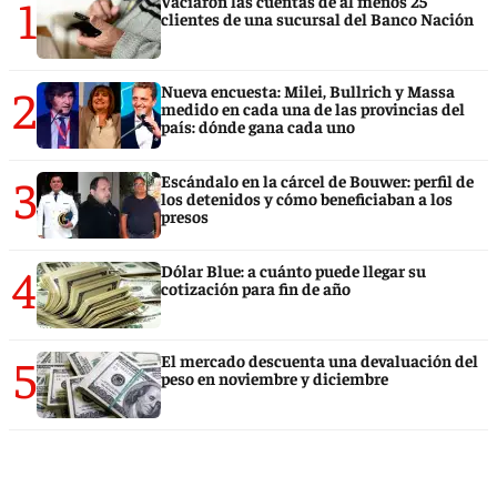
1
Vaciaron las cuentas de al menos 25
clientes de una sucursal del Banco Nación
2
Nueva encuesta: Milei, Bullrich y Massa
medido en cada una de las provincias del
país: dónde gana cada uno
3
Escándalo en la cárcel de Bouwer: perfil de
los detenidos y cómo beneficiaban a los
presos
4
Dólar Blue: a cuánto puede llegar su
cotización para fin de año
5
El mercado descuenta una devaluación del
peso en noviembre y diciembre