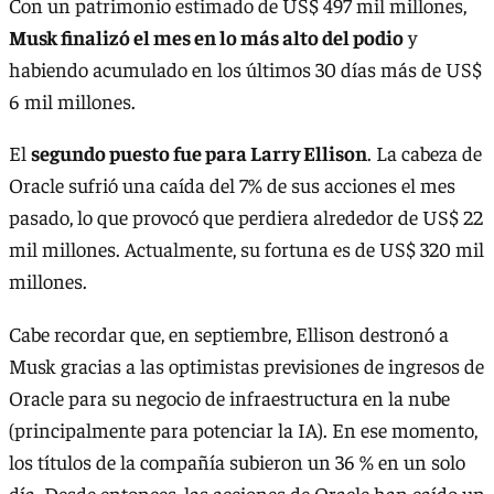
Con un patrimonio estimado de US$ 497 mil millones,
Musk finalizó el mes en lo más alto del podio
y
habiendo acumulado en los últimos 30 días más de US$
6 mil millones.
El
segundo puesto fue para Larry Ellison
. La cabeza de
Oracle sufrió una caída del 7% de sus acciones el mes
pasado, lo que provocó que perdiera alrededor de US$ 22
mil millones. Actualmente, su fortuna es de US$ 320 mil
millones.
Cabe recordar que, en septiembre, Ellison destronó a
Musk gracias a las optimistas previsiones de ingresos de
Oracle para su negocio de infraestructura en la nube
(principalmente para potenciar la IA). En ese momento,
los títulos de la compañía subieron un 36 % en un solo
día. Desde entonces, las acciones de Oracle han caído un