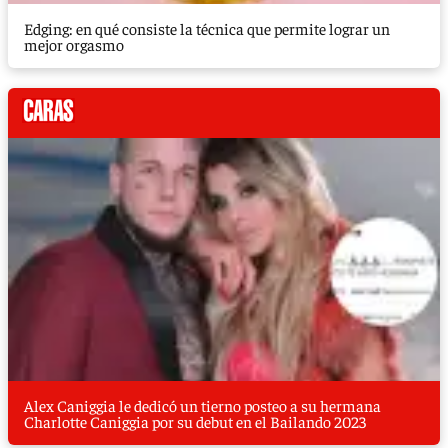
Edging: en qué consiste la técnica que permite lograr un
mejor orgasmo
Alex Caniggia le dedicó un tierno posteo a su hermana
Charlotte Caniggia por su debut en el Bailando 2023