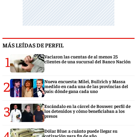
MÁS LEÍDAS DE PERFIL
1
Vaciaron las cuentas de al menos 25
clientes de una sucursal del Banco Nación
2
Nueva encuesta: Milei, Bullrich y Massa
medido en cada una de las provincias del
país: dónde gana cada uno
3
Escándalo en la cárcel de Bouwer: perfil de
los detenidos y cómo beneficiaban a los
presos
4
Dólar Blue: a cuánto puede llegar su
cotización para fin de año