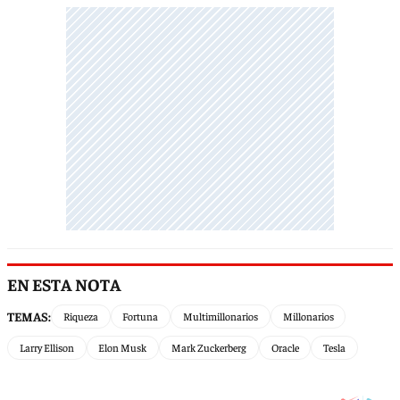
EN ESTA NOTA
TEMAS:
Riqueza
Fortuna
Multimillonarios
Millonarios
Larry Ellison
Elon Musk
Mark Zuckerberg
Oracle
Tesla