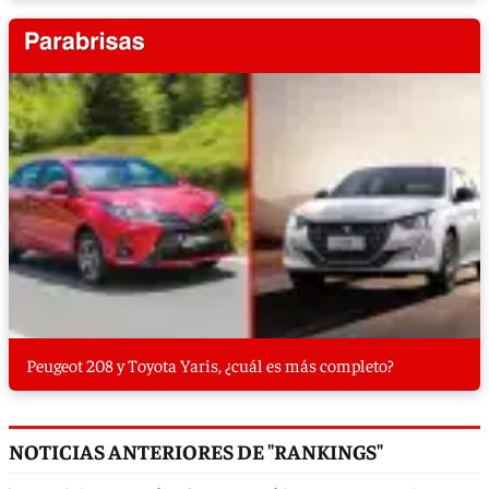
Peugeot 208 y Toyota Yaris, ¿cuál es más completo?
NOTICIAS ANTERIORES DE "RANKINGS"