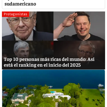
sudamericano
Protagonistas
Top 10 personas más ricas del mundo: Así
está el ranking en el inicio del 2025