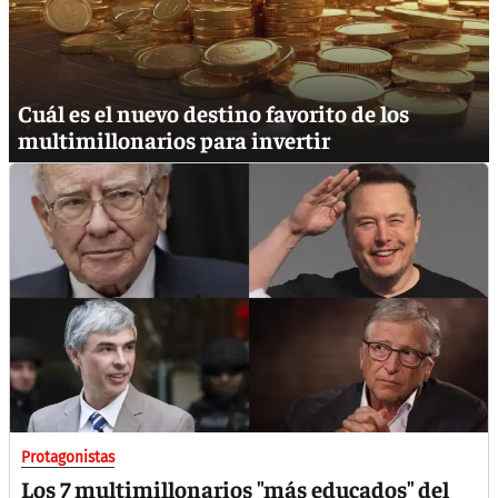
Cuál es el nuevo destino favorito de los
multimillonarios para invertir
Protagonistas
Los 7 multimillonarios "más educados" del