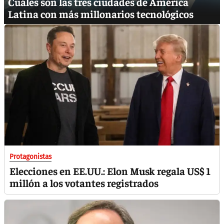
Cuáles son las tres ciudades de América
Latina con más millonarios tecnológicos
Protagonistas
Elecciones en EE.UU.: Elon Musk regala US$ 1
millón a los votantes registrados