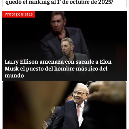
quedó el ranking al 1° de octubre de 2025?
Protagonistas
Larry Ellison amenaza con sacarle a Elon
Musk el puesto del hombre más rico del
mundo