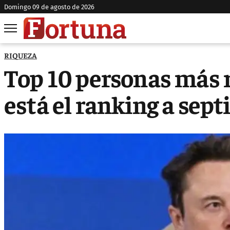
domingo 09 de agosto de 2026
RIQUEZA
Top 10 personas más r
está el ranking a sep