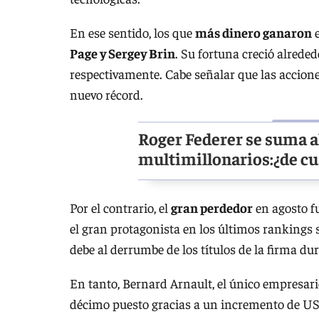
En ese sentido, los que
más dinero ganaron
e
Page y Sergey Brin
. Su fortuna creció alrede
respectivamente. Cabe señalar que las accione
nuevo récord.
Roger Federer se suma a
multimillonarios:¿de cu
Por el contrario, el
gran perdedor
en agosto f
el gran protagonista en los últimos rankings 
debe al derrumbe de los títulos de la firma du
En tanto, Bernard Arnault, el único empresario
décimo puesto gracias a un incremento de US