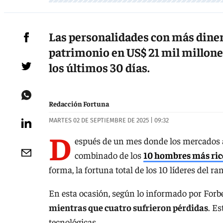
Las personalidades con más diner
patrimonio en US$ 21 mil millone
los últimos 30 días.
Redacción Fortuna
MARTES 02 DE SEPTIEMBRE DE 2025 | 09:32
D
espués de un mes donde los mercados 
combinado de los
10 hombres más ric
forma, la fortuna total de los 10 líderes del ra
En esta ocasión, según lo informado por Forb
mientras que cuatro sufrieron pérdidas
. Es
tecnológicas.