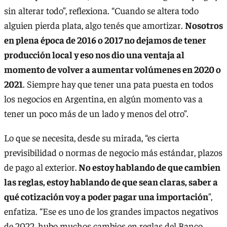
sin alterar todo”, reflexiona. “Cuando se altera todo
alguien pierda plata, algo tenés que amortizar.
Nosotros
en plena época de 2016 o 2017 no dejamos de tener
producción local y eso nos dio una ventaja al
momento de volver a aumentar volúmenes en 2020 o
2021
. Siempre hay que tener una pata puesta en todos
los negocios en Argentina, en algún momento vas a
tener un poco más de un lado y menos del otro”.
Lo que se necesita, desde su mirada, “es cierta
previsibilidad o normas de negocio más estándar, plazos
de pago al exterior.
No estoy hablando de que cambien
las reglas, estoy hablando de que sean claras, saber a
qué cotización voy a poder pagar una importación
”,
enfatiza. “Ese es uno de los grandes impactos negativos
de 2022, hubo muchos cambios en reglas del Banco