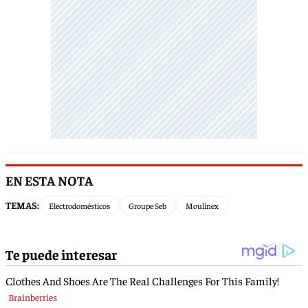
EN ESTA NOTA
TEMAS:
Electrodomésticos
Groupe Seb
Moulinex