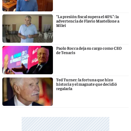
“La presión fiscal supera el 40%”: la
advertencia de Flavio Mastellone a
Milei
Paolo Rocca deja su cargo como CEO
de Tenaris
Ted Turner: la fortuna que hizo
historia y el magnate que decidió
regalarla