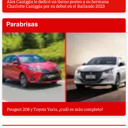
Alex Caniggia le dedicó un tierno posteo a su hermana
Charlotte Caniggia por su debut en el Bailando 2023
Peugeot 208 y Toyota Yaris, ¿cuál es más completo?