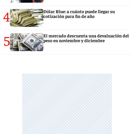
4
Dólar Blue: a cuánto puede llegar su
cotización para fin de año
5
El mercado descuenta una devaluación del
peso en noviembre y diciembre