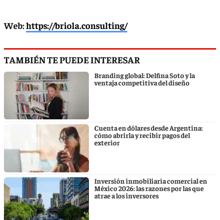
Web:
https://briola.consulting/
TAMBIÉN TE PUEDE INTERESAR
Branding global: Delfina Soto y la
ventaja competitiva del diseño
Cuenta en dólares desde Argentina:
cómo abrirla y recibir pagos del
exterior
Inversión inmobiliaria comercial en
México 2026: las razones por las que
atrae a los inversores