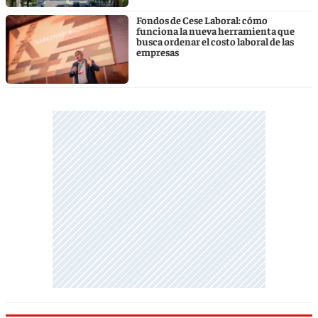
Fondos de Cese Laboral: cómo
funciona la nueva herramienta que
busca ordenar el costo laboral de las
empresas