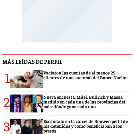
MÁS LEÍDAS DE PERFIL
1
Vaciaron las cuentas de al menos 25
clientes de una sucursal del Banco Nación
2
Nueva encuesta: Milei, Bullrich y Massa
medido en cada una de las provincias del
país: dónde gana cada uno
3
Escándalo en la cárcel de Bouwer: perfil de
los detenidos y cómo beneficiaban a los
presos