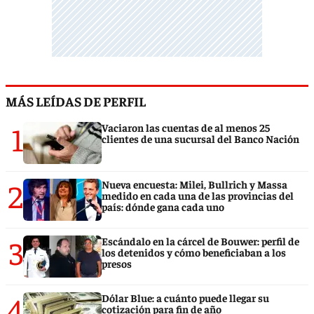
MÁS LEÍDAS DE PERFIL
1
Vaciaron las cuentas de al menos 25
clientes de una sucursal del Banco Nación
2
Nueva encuesta: Milei, Bullrich y Massa
medido en cada una de las provincias del
país: dónde gana cada uno
3
Escándalo en la cárcel de Bouwer: perfil de
los detenidos y cómo beneficiaban a los
presos
4
Dólar Blue: a cuánto puede llegar su
cotización para fin de año