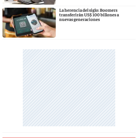
La herencia del siglo: Boomers
transferirán US$ 100 billones a
nuevas generaciones