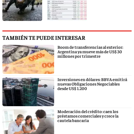
TAMBIÉN TE PUEDE INTERESAR
Boom de transferencias al exterior:
Argentina ya mueve más de US$ 30
millones por trimestre
Inversiones en dólares: BBVA emitirá
nuevas Obligaciones Negociables
desde US$ 1.200
Moderación del crédito: caen los
préstamos comerciales y crece la
cautela bancaria