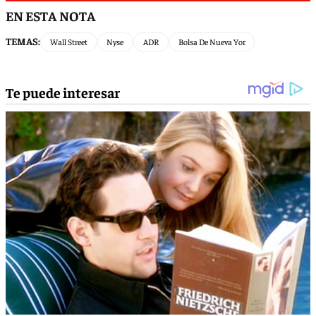
EN ESTA NOTA
TEMAS:
Wall Street
Nyse
ADR
Bolsa De Nueva Yor