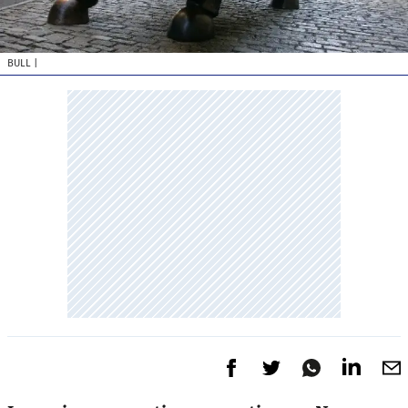
BULL
|