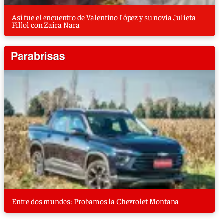
Así fue el encuentro de Valentino López y su novia Julieta
Fillol con Zaira Nara
Entre dos mundos: Probamos la Chevrolet Montana