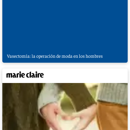
Vasectomía: la operación de moda en los hombres