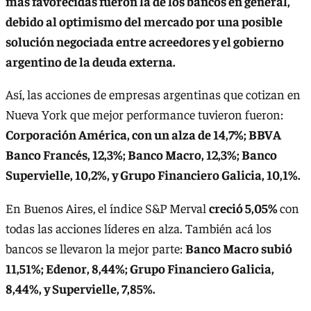
más favorecidas fueron la de los bancos en general,
debido al optimismo del mercado por una posible
solución negociada entre acreedores y el gobierno
argentino de la deuda externa.
Así, las acciones de empresas argentinas que cotizan en
Nueva York que mejor performance tuvieron fueron:
Corporación América, con un alza de 14,7%; BBVA
Banco Francés, 12,3%; Banco Macro, 12,3%; Banco
Supervielle, 10,2%, y Grupo Financiero Galicia, 10,1%.
En Buenos Aires, el índice S&P Merval
creció 5,05%
con
todas las acciones líderes en alza. También acá los
bancos se llevaron la mejor parte:
Banco Macro subió
11,51%; Edenor, 8,44%; Grupo Financiero Galicia,
8,44%, y Supervielle, 7,85%.