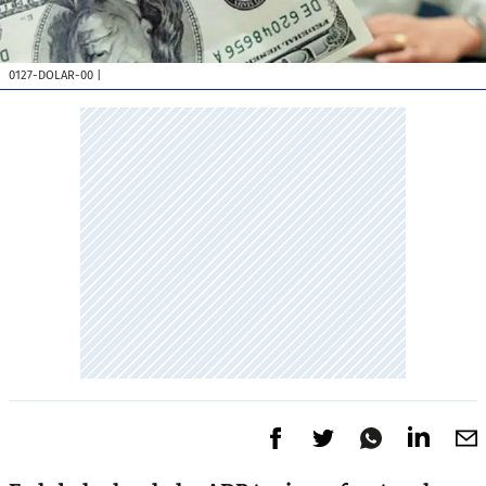
0127-DOLAR-00
|