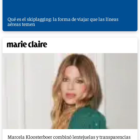
Qué es el skiplagging: la forma de viajar que las líneas
aéreas temen
Marcela Kloosterboer combinó lentejuelas y transparencias