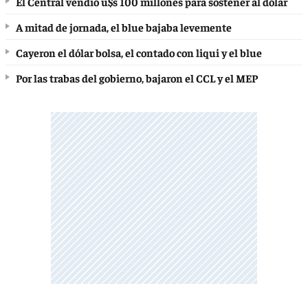
El Central vendió u$s 100 millones para sostener al dólar
A mitad de jornada, el blue bajaba levemente
Cayeron el dólar bolsa, el contado con liqui y el blue
Por las trabas del gobierno, bajaron el CCL y el MEP