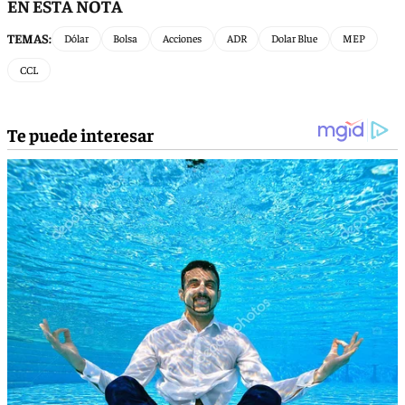
EN ESTA NOTA
TEMAS:
Dólar
Bolsa
Acciones
ADR
Dolar Blue
MEP
CCL