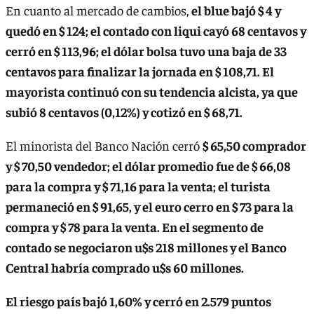
En cuanto al mercado de cambios,
el blue bajó $ 4 y
quedó en $ 124; el contado con liqui cayó 68 centavos y
cerró en $ 113,96; el dólar bolsa tuvo una baja de 33
centavos para finalizar la jornada en $ 108,71. El
mayorista continuó con su tendencia alcista, ya que
subió 8 centavos (0,12%) y cotizó en $ 68,71.
El minorista del Banco Nación cerró
$ 65,50 comprador
y $ 70,50 vendedor; el dólar promedio fue de $ 66,08
para la compra y $ 71,16 para la venta; el turista
permaneció en $ 91,65, y el euro cerro en $ 73 para la
compra y $ 78 para la venta. En el segmento de
contado se negociaron u$s 218 millones y el Banco
Central habría comprado u$s 60 millones.
El riesgo país bajó 1,60% y cerró en 2.579 puntos