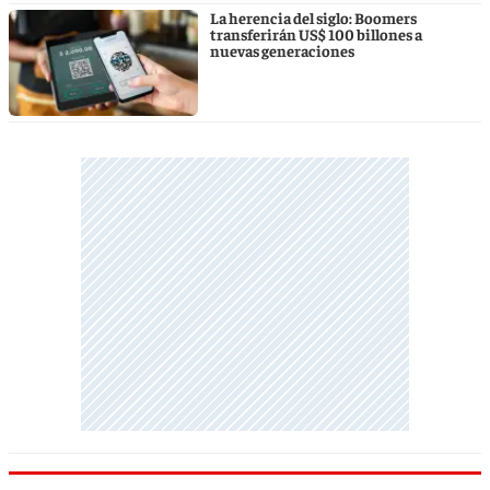
La herencia del siglo: Boomers
transferirán US$ 100 billones a
nuevas generaciones