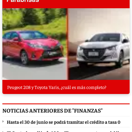
Peugeot 208 y Toyota Yaris, ¿cuál es más completo?
NOTICIAS ANTERIORES DE "FINANZAS"
Hasta el 30 de junio se podrá tramitar el crédito a tasa 0