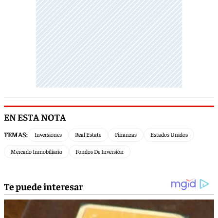
EN ESTA NOTA
TEMAS:
Inversiones
Real Estate
Finanzas
Estados Unidos
Mercado Inmobiliario
Fondos De Inversión