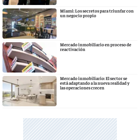
Miami: Los secretos para triunfar con
un negocio propio
Mercado inmobiliario en proceso de
reactivación
Mercado inmobiliario: El sector se
está adaptando a la nueva realidad y
las operaciones crecen