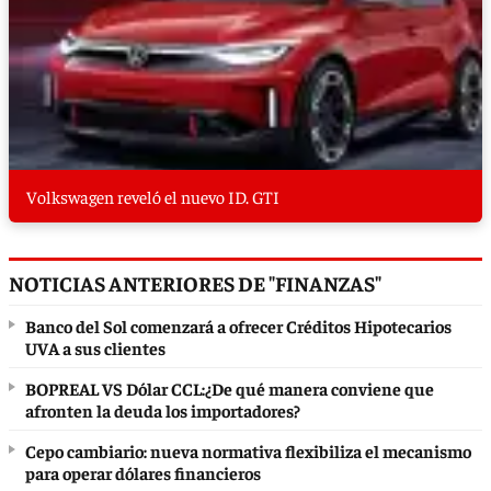
Volkswagen reveló el nuevo ID. GTI
NOTICIAS ANTERIORES DE "FINANZAS"
Banco del Sol comenzará a ofrecer Créditos Hipotecarios
UVA a sus clientes
BOPREAL VS Dólar CCL:¿De qué manera conviene que
afronten la deuda los importadores?
Cepo cambiario: nueva normativa flexibiliza el mecanismo
para operar dólares financieros