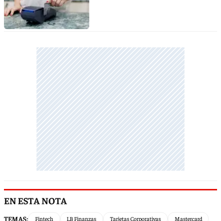
EN ESTA NOTA
TEMAS:
Fintech
LB Finanzas
Tarjetas Corporativas
Mastercard