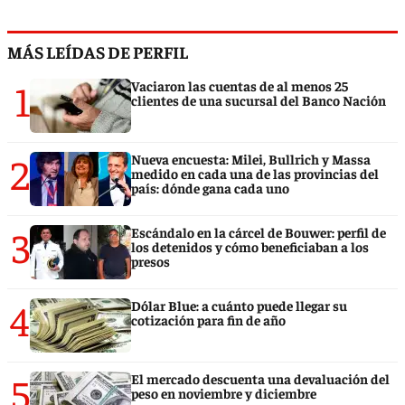
MÁS LEÍDAS DE PERFIL
1
Vaciaron las cuentas de al menos 25
clientes de una sucursal del Banco Nación
2
Nueva encuesta: Milei, Bullrich y Massa
medido en cada una de las provincias del
país: dónde gana cada uno
3
Escándalo en la cárcel de Bouwer: perfil de
los detenidos y cómo beneficiaban a los
presos
4
Dólar Blue: a cuánto puede llegar su
cotización para fin de año
5
El mercado descuenta una devaluación del
peso en noviembre y diciembre