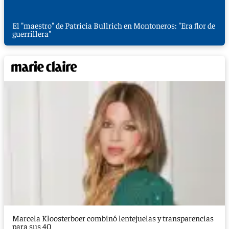
El "maestro" de Patricia Bullrich en Montoneros: "Era flor de
guerrillera"
Marcela Kloosterboer combinó lentejuelas y transparencias
para sus 40