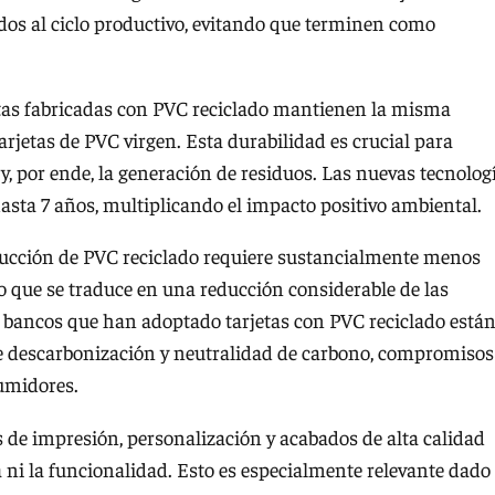
dos al ciclo productivo, evitando que terminen como
etas fabricadas con PVC reciclado mantienen la misma
 tarjetas de PVC virgen. Esta durabilidad es crucial para
 y, por ende, la generación de residuos. Las nuevas tecnolog
 hasta 7 años, multiplicando el impacto positivo ambiental.
ducción de PVC reciclado requiere sustancialmente menos
 lo que se traduce en una reducción considerable de las
s bancos que han adoptado tarjetas con PVC reciclado está
de descarbonización y neutralidad de carbono, compromisos
umidores.
 de impresión, personalización y acabados de alta calidad
a ni la funcionalidad. Esto es especialmente relevante dado