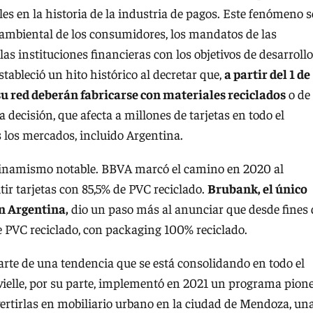
es en la historia de la industria de pagos. Este fenómeno s
ia ambiental de los consumidores, los mandatos de las
as instituciones financieras con los objetivos de desarrollo
tableció un hito histórico al decretar que,
a partir del 1 de
 su red deberán fabricarse con materiales reciclados
o de
a decisión, que afecta a millones de tarjetas en todo el
 los mercados, incluido Argentina.
inamismo notable. BBVA marcó el camino en 2020 al
tir tarjetas con 85,5% de PVC reciclado.
Brubank, el único
n Argentina,
dio un paso más al anunciar que desde fines 
e PVC reciclado, con packaging 100% reciclado.
parte de una tendencia que se está consolidando en todo el
vielle, por su parte, implementó en 2021 un programa pion
vertirlas en mobiliario urbano en la ciudad de Mendoza, un