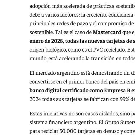
adopción más acelerada de prácticas sostenibl
debe a varios factores: la creciente concienc
principales redes de pago y el compromiso de l
sostenible. Tal es el caso de
Mastercard
que es
enero de 2028, todas las nuevas tarjetas de
origen biológico, como es el PVC reciclado. Est
mundo, está acelerando la transición en todos
El mercado argentino está demostrando un d
convertirse en el primer banco del país en emi
banco digital certificado como Empresa B e
2024 todas sus tarjetas se fabrican con 99% d
Estas iniciativas no son casos aislados, sino 
sistema financiero argentino. El Grupo Super
para reciclar 50.000 tarjetas en desuso y con