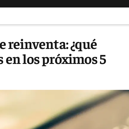
se reinventa: ¿qué
s en los próximos 5