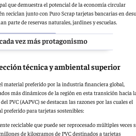
ipal que demuestra el potencial de la economía circular
én reciclan junto con Puro Scrap tarjetas bancarias en des
 parte de reservas naturales, jardines y escuelas.
 cada vez más protagonismo
elección técnica y ambiental superior
l material preferido por la industria financiera global,
dos más dinámicos de la región en esta transición hacia l
 del PVC (AAPVC) se destacan las razones por las cuales el
 preferido para tarjetas sostenibles:
ente reciclable que puede ser reprocesado múltiples veces s
 millones de kilogramos de PVC destinados a tarjetas