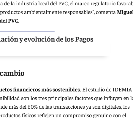
 de la industria local del PVC, el marco regulatorio favorab
or productos ambientalmente responsables”, comenta
Migue
 del PVC.
ación y evolución de los Pagos
 cambio
tos financieros más sostenibles
. El estudio de IDEMIA
enibilidad son los tres principales factores que influyen en l
nde más del 60% de las transacciones ya son digitales, los
roductos físicos reflejen un compromiso genuino con el