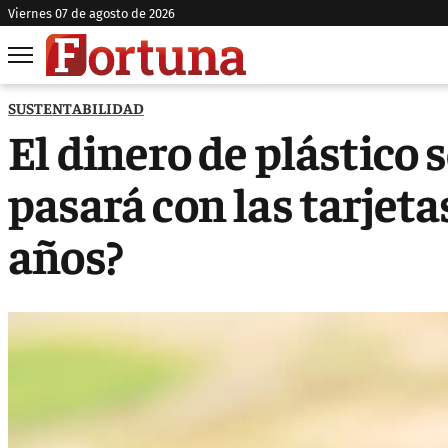
viernes 07 de agosto de 2026
SUSTENTABILIDAD
El dinero de plástico 
pasará con las tarjeta
años?