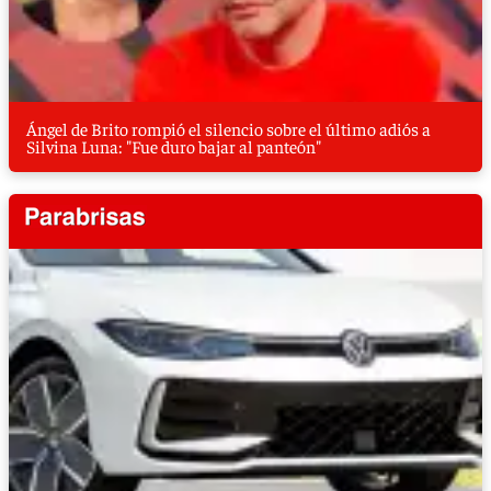
Ángel de Brito rompió el silencio sobre el último adiós a
Silvina Luna: "Fue duro bajar al panteón"