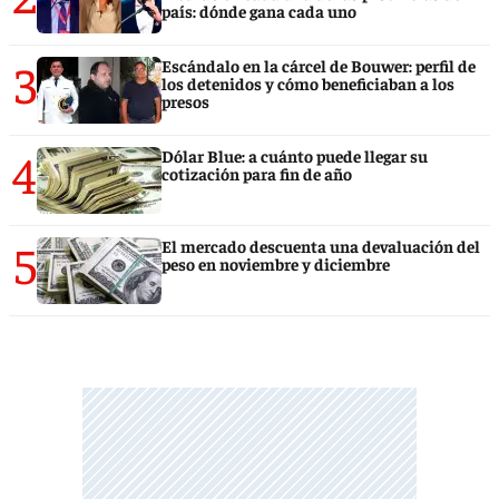
país: dónde gana cada uno
3
Escándalo en la cárcel de Bouwer: perfil de
los detenidos y cómo beneficiaban a los
presos
4
Dólar Blue: a cuánto puede llegar su
cotización para fin de año
5
El mercado descuenta una devaluación del
peso en noviembre y diciembre