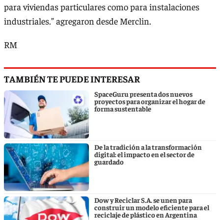
para viviendas particulares como para instalaciones
industriales.” agregaron desde Merclin.
RM
TAMBIÉN TE PUEDE INTERESAR
SpaceGuru presenta dos nuevos
proyectos para organizar el hogar de
forma sustentable
De la tradición a la transformación
digital: el impacto en el sector de
guardado
Dow y Reciclar S.A. se unen para
construir un modelo eficiente para el
reciclaje de plástico en Argentina