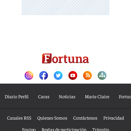
Diario Perfil
Caras
Noticias
Marie Claire
Fortu
Canales RSS
Quienes Somos
Contáctenos
Privacidad
Equipo
Reglas de participación
Tránsito