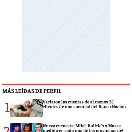
MÁS LEÍDAS DE PERFIL
1
Vaciaron las cuentas de al menos 25
clientes de una sucursal del Banco Nación
2
Nueva encuesta: Milei, Bullrich y Massa
medido en cada una de las provincias del