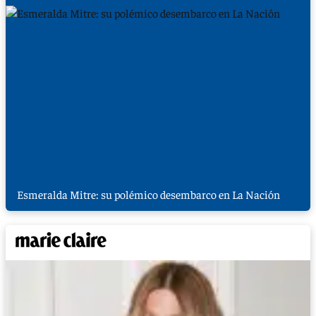
Esmeralda Mitre: su polémico desembarco en La Nación