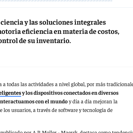
ciencia y las soluciones integrales
toria eficiencia en materia de costos,
ontrol de su inventario.
 a todas las actividades a nivel global, por más tradicional
eligentes
y los dispositivos conectados en diversos
 interactuamos con el mundo
y día a día mejoran la
 los usuarios, a través de software y tecnología de
 publicado por A.P. Moller - Maersk, destaca como tendenci