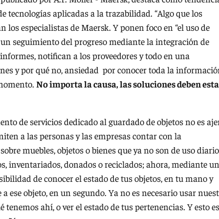
de tecnologías aplicadas a la trazabilidad. “Algo que los
 los especialistas de Maersk. Y ponen foco en “el uso de
r un seguimiento del progreso mediante la integración de
informes, notifican a los proveedores y todo en una
iones y por qué no, ansiedad por conocer toda la informaci
o momento.
No importa la causa, las soluciones deben esta
ento de servicios dedicado al guardado de objetos no es aj
miten a las personas y las empresas contar con la
obre muebles, objetos o bienes que ya no son de uso diario
s, inventariados, donados o reciclados; ahora, mediante u
osibilidad de conocer el estado de tus objetos, en tu mano y
e a ese objeto, en un segundo. Ya no es necesario usar nues
é tenemos ahí, o ver el estado de tus pertenencias. Y esto e