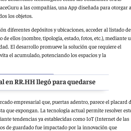
paceGuru a las compañías, una App diseñada para otorgar 
dos los objetos.
ón diferentes depósitos y ubicaciones, acceder al listado de
 de ellos (nombre, tipología, estado, fotos, etc.), mediante 
dad. El desarrollo promueve la solución que requiere el
 evita el acumulado, potenciando los espacios y la
al en RR.HH llegó para quedarse
ado empresarial que, puertas adentro, parece el placard 
sta que expongan. La tecnología actual permite resolver est
ante tendencias ya establecidas como IoT (Internet de las
cios de guardado fue impactado por la innovación que