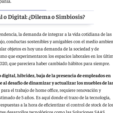
pañía.
 o Digital: ¿Dilema o Simbiosis?
dencia, la demanda de integrar a la vida cotidiana de las
bajo, conductas sostenibles y amigables con el medio ambien
lar objetos es hoy una demanda de la sociedad y de
ismo que experimentaron los espacios laborales en los últi
 2020, que pareciera haber cambiado hábitos para siempre.
igital, hibridez, baja de la presencia de empleados en
te al desafío de dinamizar y actualizar los muebles de la
 para el trabajo de home office, requiere renovación y
timado de 5 años. Es aquí donde el trazo de la tecnología,
spuestas a la hora de eficientizar el control de stock de lo
antes desarrollos tecnológicos como las Soluciones SAAS