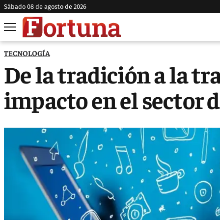
sábado 08 de agosto de 2026
TECNOLOGÍA
De la tradición a la tr
impacto en el sector 