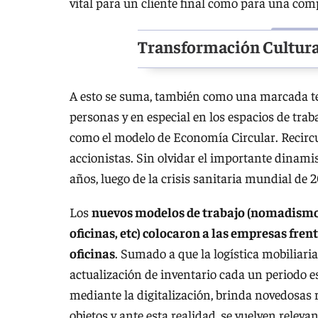
vital para un cliente final como para una com
Transformación Cultural
A esto se suma, también como una marcada ten
personas y en especial en los espacios de tra
como el modelo de Economía Circular. Recircu
accionistas. Sin olvidar el importante dinam
años, luego de la crisis sanitaria mundial de
Los
nuevos modelos de trabajo (nomadismo d
oficinas, etc) colocaron a las empresas fren
oficinas
. Sumado a que la logística mobiliaria
actualización de inventario cada un periodo es
mediante la digitalización, brinda novedosas re
objetos y ante esta realidad, se vuelven relev