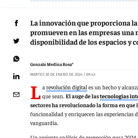
La innovación que proporciona la 
promueven en las empresas una no
disponibilidad de los espacios y c
Gonzalo Medina Rosa*
MARTES 30 DE ENERO DE 2024 | 09:43
L
a
revolución digital
es un hecho y alcanza
que sean.
El auge de las
tecnologías int
sectores ha revolucionado la forma en que
funcionalidad y enriquecen las experiencias de
vanguardia.
Un reciente análisis de proyección para 2024,