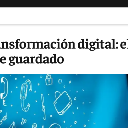
ansformación digital: e
de guardado