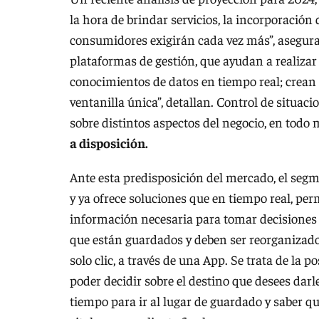
la hora de brindar servicios, la incorporación 
consumidores exigirán cada vez más”, aseguran
plataformas de gestión, que ayudan a realiza
conocimientos de datos en tiempo real; crean 
ventanilla única”, detallan. Control de situac
sobre distintos aspectos del negocio, en tod
a disposición.
Ante esta predisposición del mercado, el segm
y ya ofrece soluciones que en tiempo real, per
información necesaria para tomar decisiones s
que están guardados y deben ser reorganizado
solo clic, a través de una App. Se trata de la p
poder decidir sobre el destino que desees darl
tiempo para ir al lugar de guardado y saber qu