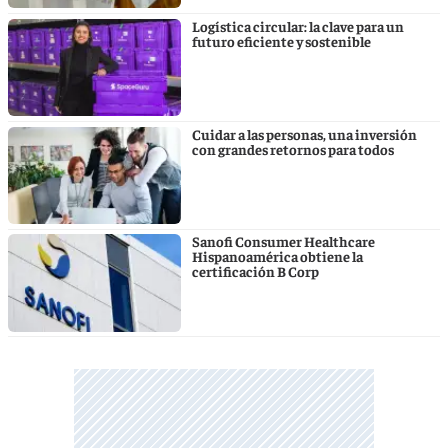
Logística circular: la clave para un
futuro eficiente y sostenible
Cuidar a las personas, una inversión
con grandes retornos para todos
Sanofi Consumer Healthcare
Hispanoamérica obtiene la
certificación B Corp