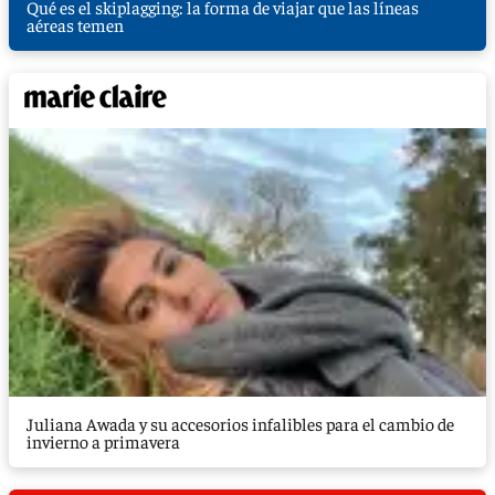
Qué es el skiplagging: la forma de viajar que las líneas
aéreas temen
Juliana Awada y su accesorios infalibles para el cambio de
invierno a primavera