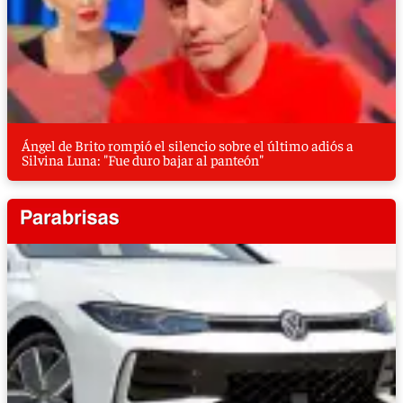
Ángel de Brito rompió el silencio sobre el último adiós a
Silvina Luna: "Fue duro bajar al panteón"