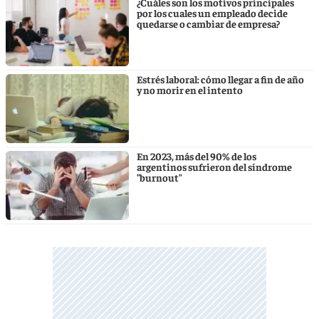
¿Cuáles son los motivos principales
por los cuales un empleado decide
quedarse o cambiar de empresa?
Estrés laboral: cómo llegar a fin de año
y no morir en el intento
En 2023, más del 90% de los
argentinos sufrieron del síndrome
"burnout"