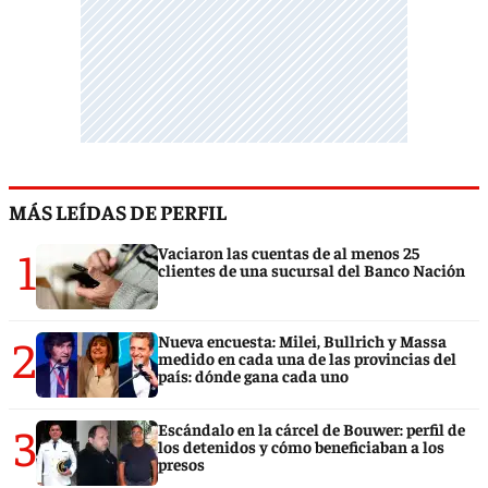
MÁS LEÍDAS DE PERFIL
1
Vaciaron las cuentas de al menos 25
clientes de una sucursal del Banco Nación
2
Nueva encuesta: Milei, Bullrich y Massa
medido en cada una de las provincias del
país: dónde gana cada uno
3
Escándalo en la cárcel de Bouwer: perfil de
los detenidos y cómo beneficiaban a los
presos