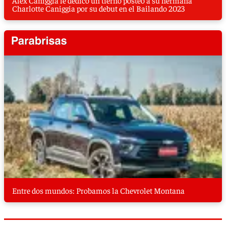
Alex Caniggia le dedicó un tierno posteo a su hermana
Charlotte Caniggia por su debut en el Bailando 2023
Entre dos mundos: Probamos la Chevrolet Montana