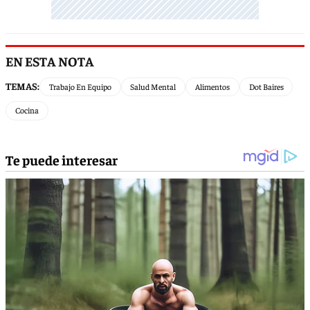
EN ESTA NOTA
TEMAS:
Trabajo En Equipo
Salud Mental
Alimentos
Dot Baires
Cocina