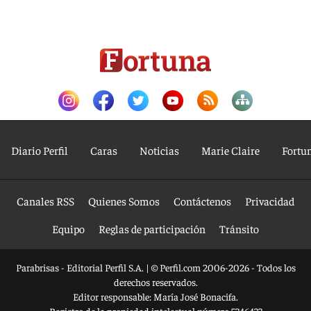
Diario Perfil
Caras
Noticias
Marie Claire
Fortu
Canales RSS
Quienes Somos
Contáctenos
Privacidad
Equipo
Reglas de participación
Tránsito
Parabrisas - Editorial Perfil S.A.
| © Perfil.com 2006-2026 - Todos los
derechos reservados.
Editor responsable: María José Bonacifa.