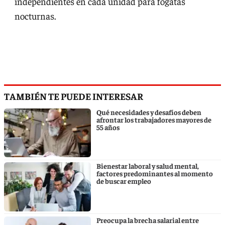
independientes en cada unidad para fogatas
nocturnas.
TAMBIÉN TE PUEDE INTERESAR
Qué necesidades y desafíos deben
afrontar los trabajadores mayores de
55 años
Bienestar laboral y salud mental,
factores predominantes al momento
de buscar empleo
Preocupa la brecha salarial entre