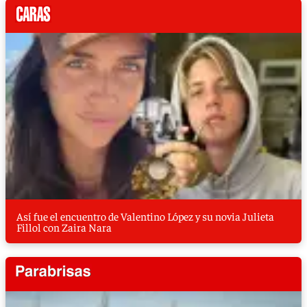
Así fue el encuentro de Valentino López y su novia Julieta
Fillol con Zaira Nara