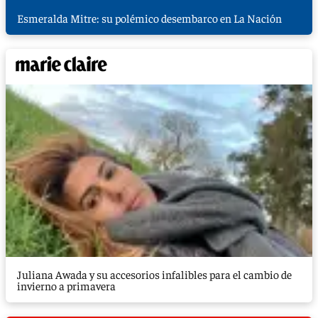
Esmeralda Mitre: su polémico desembarco en La Nación
Juliana Awada y su accesorios infalibles para el cambio de
invierno a primavera