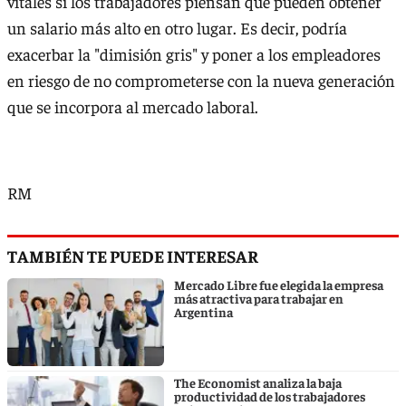
vitales si los trabajadores piensan que pueden obtener
un salario más alto en otro lugar. Es decir, podría
exacerbar la "dimisión gris" y poner a los empleadores
en riesgo de no comprometerse con la nueva generación
que se incorpora al mercado laboral.
RM
TAMBIÉN TE PUEDE INTERESAR
Mercado Libre fue elegida la empresa
más atractiva para trabajar en
Argentina
The Economist analiza la baja
productividad de los trabajadores