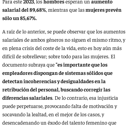
Para este
2023
, los
hombres
esperan un
aumento
salarial del 89,68%
, mientras que las
mujeres prevén
sólo un 85,67%.
A raíz de lo anterior, se puede observar que los aumentos
salariales de ambos géneros no siguen el mismo ritmo, y
en plena crisis del coste de la vida, esto es hoy aún más
difícil de sobrellevar; sobre todo para las mujeres. El
documento subraya que
"es importante que los
empleadores dispongan de sistemas sólidos que
detectan incoherencias y desigualdades en la
retribución del personal, buscando corregir las
diferencias salariales
. De lo contrario, esa injusticia
puede perpetuarse, provocando falta de motivación y
socavando la lealtad, en el mejor de los casos, y
desencadenando un éxodo del talento femenino que