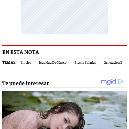
EN ESTA NOTA
TEMAS:
Empleo
Igualdad De Género
Brecha Salarial
Generación Z