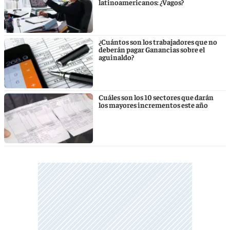
latinoamericanos: ¿Vagos?
¿Cuántos son los trabajadores que no
deberán pagar Ganancias sobre el
aguinaldo?
Cuáles son los 10 sectores que darán
los mayores incrementos este año