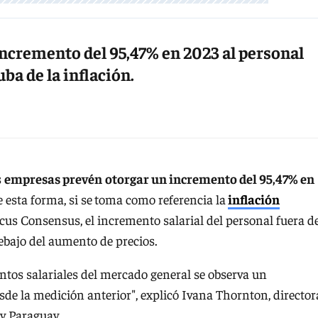
ncremento del 95,47% en 2023 al personal
ba de la inflación.
s
empresas prevén
otorgar un incremento del 95,47% en
 esta forma, si se
toma como referencia la
inflación
us Consensus, el incremento salarial del personal fuera d
ebajo del aumento de precios.
ntos salariales del mercado general se observa un
e la medición anterior", explicó Ivana Thornton, director
y Paraguay.