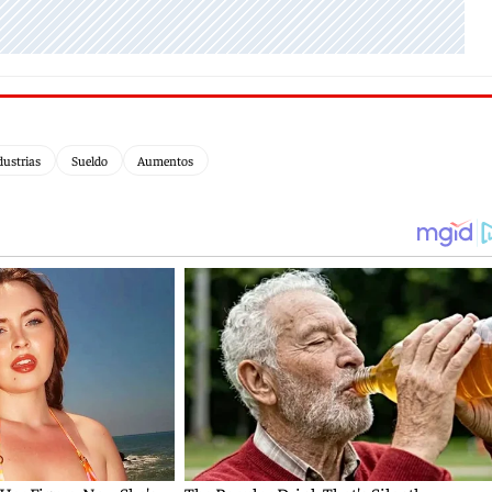
dustrias
Sueldo
Aumentos