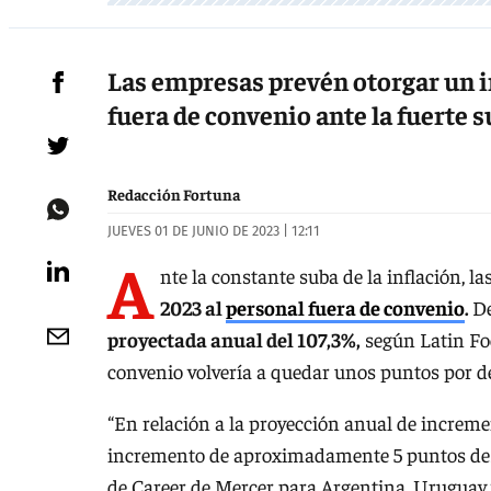
Las empresas prevén otorgar un i
fuera de convenio ante la fuerte su
Redacción Fortuna
JUEVES 01 DE JUNIO DE 2023 | 12:11
A
nte la constante suba de la inflación, la
2023 al
personal fuera de convenio
.
De
proyectada anual del 107,3%,
según Latin Foc
convenio volvería a quedar unos puntos por d
“En relación a la proyección anual de increme
incremento de aproximadamente 5 puntos desd
de Career de Mercer para Argentina, Uruguay 