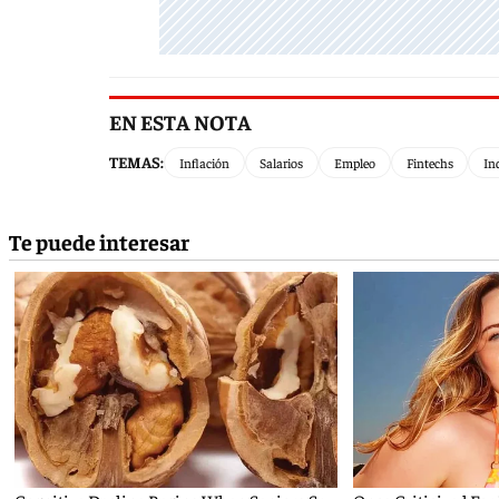
EN ESTA NOTA
TEMAS:
Inflación
Salarios
Empleo
Fintechs
In