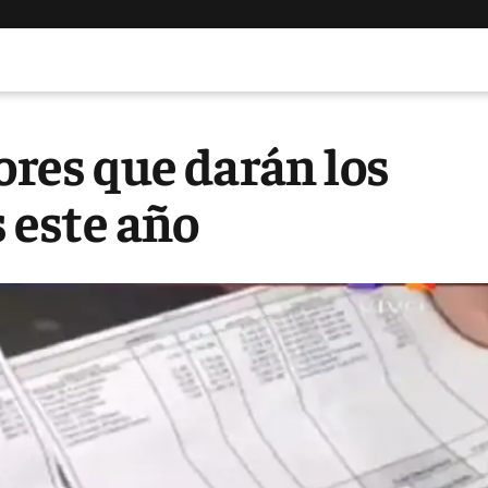
ores que darán los
 este año