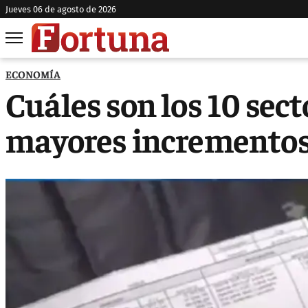
jueves 06 de agosto de 2026
ECONOMÍA
Cuáles son los 10 sect
mayores incrementos