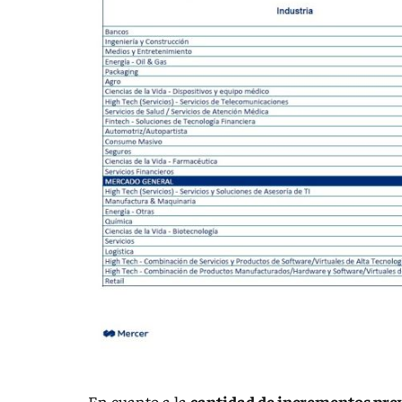
En cuanto a la
cantidad de incrementos pre