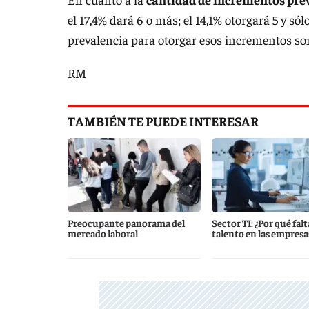
el 17,4% dará 6 o más; el 14,1% otorgará 5 y 
prevalencia para otorgar esos incrementos son 
RM
TAMBIÉN TE PUEDE INTERESAR
Preocupante panorama del
Sector TI: ¿Por qué falt
mercado laboral
talento en las empresa