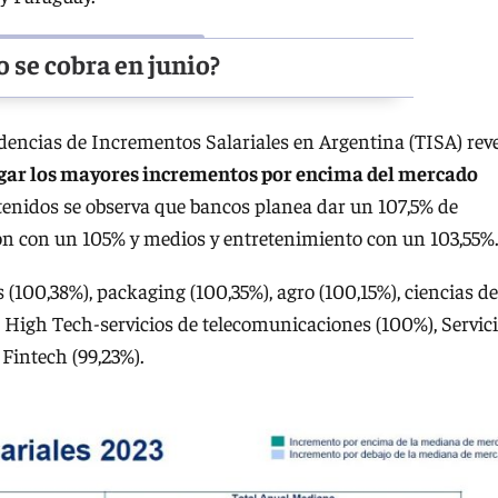
 se cobra en junio?
dencias de Incrementos Salariales en Argentina (TISA) rev
rgar los mayores incrementos por encima del mercado
tenidos se observa que bancos planea dar un 107,5% de
ón con un 105% y medios y entretenimiento con un 103,55%
 (100,38%), packaging (100,35%), agro (100,15%), ciencias de
, High Tech-servicios de telecomunicaciones (100%), Servic
 Fintech (99,23%).