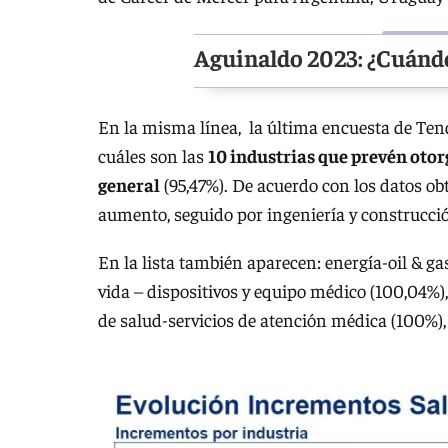
Aguinaldo 2023: ¿Cuándo
En la misma línea, la última encuesta de Ten
cuáles son las
10 industrias que prevén oto
general
(95,47%). De acuerdo con los datos ob
aumento, seguido por ingeniería y construcci
En la lista también aparecen: energía-oil & gas
vida – dispositivos y equipo médico (100,04%)
de salud-servicios de atención médica (100%),