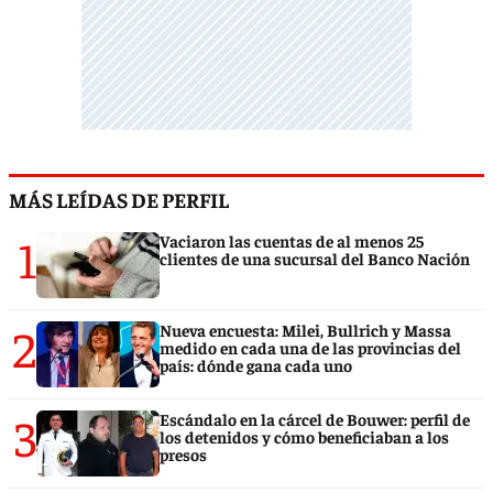
MÁS LEÍDAS DE PERFIL
1
Vaciaron las cuentas de al menos 25
clientes de una sucursal del Banco Nación
2
Nueva encuesta: Milei, Bullrich y Massa
medido en cada una de las provincias del
país: dónde gana cada uno
3
Escándalo en la cárcel de Bouwer: perfil de
los detenidos y cómo beneficiaban a los
presos