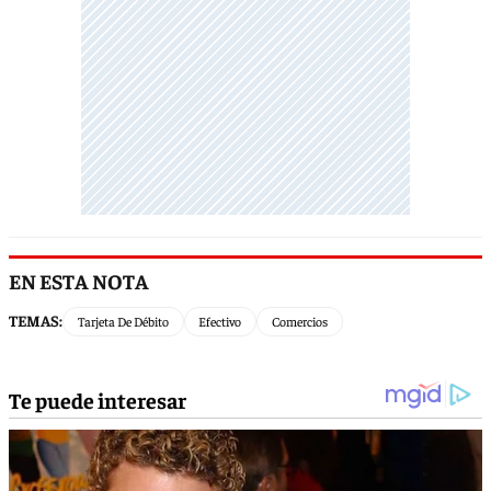
EN ESTA NOTA
TEMAS:
Tarjeta De Débito
Efectivo
Comercios