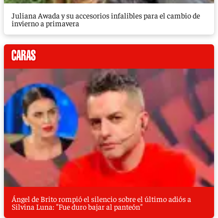
Juliana Awada y su accesorios infalibles para el cambio de
invierno a primavera
Ángel de Brito rompió el silencio sobre el último adiós a
Silvina Luna: "Fue duro bajar al panteón"