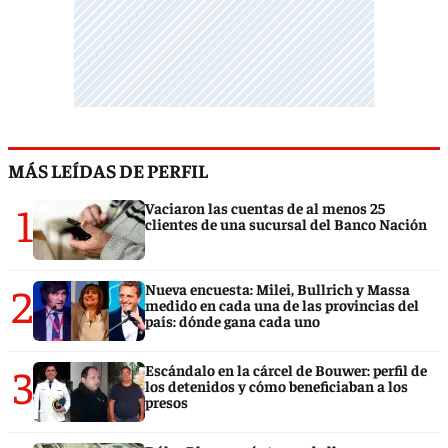
MÁS LEÍDAS DE PERFIL
1
Vaciaron las cuentas de al menos 25
clientes de una sucursal del Banco Nación
2
Nueva encuesta: Milei, Bullrich y Massa
medido en cada una de las provincias del
país: dónde gana cada uno
3
Escándalo en la cárcel de Bouwer: perfil de
los detenidos y cómo beneficiaban a los
presos