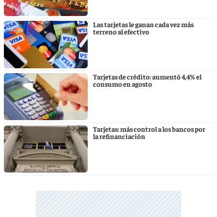
Las tarjetas le ganan cada vez más
terreno al efectivo
Tarjetas de crédito: aumentó 4,4% el
consumo en agosto
Tarjetas: más control a los bancos por
la refinanciación