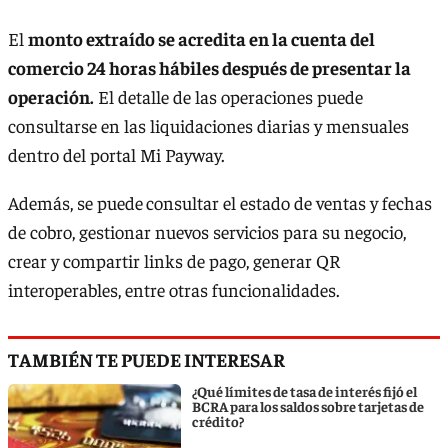
El
monto extraído se acredita en la cuenta del
comercio 24 horas hábiles después de presentar la
operación.
El detalle de las operaciones puede
consultarse en las liquidaciones diarias y mensuales
dentro del portal Mi Payway.
Además, se puede
consultar el estado de ventas y fechas
de cobro, gestionar nuevos servicios para su negocio,
crear y compartir links de pago, generar QR
interoperables, entre otras funcionalidades.
TAMBIÉN TE PUEDE INTERESAR
¿Qué límites de tasa de interés fijó el
BCRA para los saldos sobre tarjetas de
crédito?