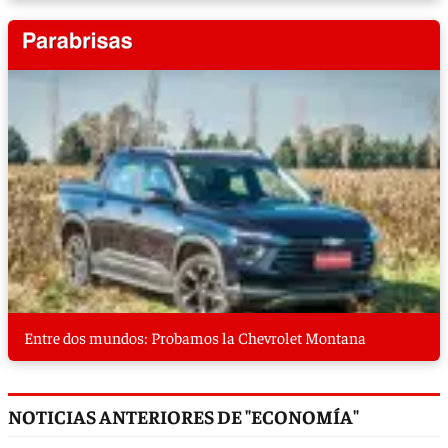
Entre dos mundos: Probamos la Chevrolet Montana
NOTICIAS ANTERIORES DE "ECONOMÍA"