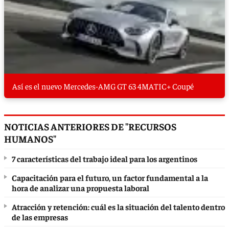
Así es el nuevo Mercedes-AMG GT 63 4MATIC+ Coupé
NOTICIAS ANTERIORES DE "RECURSOS
HUMANOS"
7 características del trabajo ideal para los argentinos
Capacitación para el futuro, un factor fundamental a la
hora de analizar una propuesta laboral
Atracción y retención: cuál es la situación del talento dentro
de las empresas