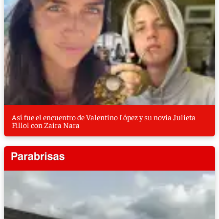
Así fue el encuentro de Valentino López y su novia Julieta
Fillol con Zaira Nara