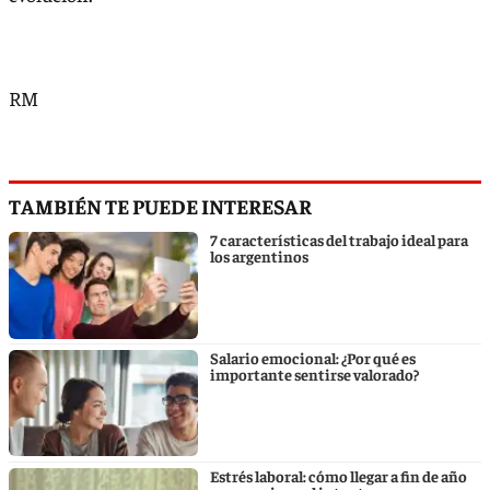
RM
TAMBIÉN TE PUEDE INTERESAR
7 características del trabajo ideal para
los argentinos
Salario emocional: ¿Por qué es
importante sentirse valorado?
Estrés laboral: cómo llegar a fin de año