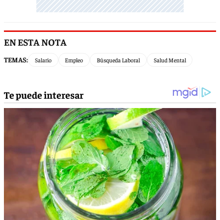
EN ESTA NOTA
TEMAS:
Salario
Empleo
Búsqueda Laboral
Salud Mental