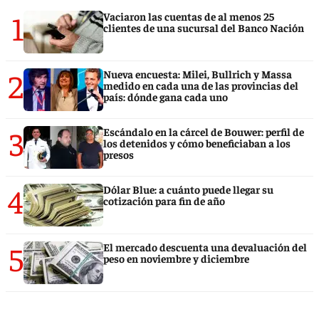
1
Vaciaron las cuentas de al menos 25
clientes de una sucursal del Banco Nación
2
Nueva encuesta: Milei, Bullrich y Massa
medido en cada una de las provincias del
país: dónde gana cada uno
3
Escándalo en la cárcel de Bouwer: perfil de
los detenidos y cómo beneficiaban a los
presos
4
Dólar Blue: a cuánto puede llegar su
cotización para fin de año
5
El mercado descuenta una devaluación del
peso en noviembre y diciembre