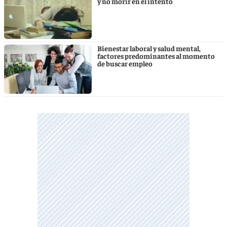
y no morir en el intento
Bienestar laboral y salud mental,
factores predominantes al momento
de buscar empleo