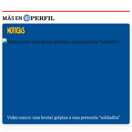
MÁS EN
Video narco: una brutal golpiza a una presunta “soldadita”