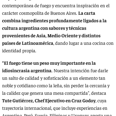
contemporánea de fuego y encuentra inspiración en el
carácter cosmopolita de Buenos Aires.
La carta
combina ingredientes profundamente ligados a la
cultura argentina con sabores y técnicas
provenientes de Asia, Medio Oriente y distintos
países de Latinoamérica
, dando lugar a una cocina con
identidad propia.
“El fuego tiene un peso muy importante en la
idiosincrasia argentina
. Nuestra intención fue darle
un salto de calidad y sofisticación a un elemento tan
noble y cotidiano como la leña, sin perder la cercanía y
la calidez que genera una mesa compartida", destaca
Tute Gutiérrez, Chef Ejecutivo en Cruz Godoy
, cuya
trayectoria internacional, que incluye experiencias en
Argentina, Perú, Suecia, Filipinas y Uruguay, aporta una