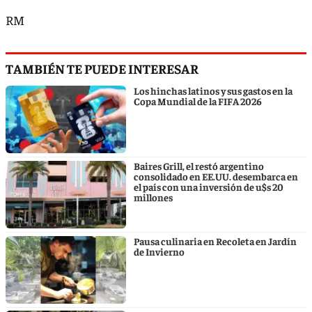
RM
TAMBIÉN TE PUEDE INTERESAR
Los hinchas latinos y sus gastos en la
Copa Mundial de la FIFA 2026
Baires Grill, el restó argentino
consolidado en EE.UU. desembarca en
el país con una inversión de u$s 20
millones
Pausa culinaria en Recoleta en Jardín
de Invierno