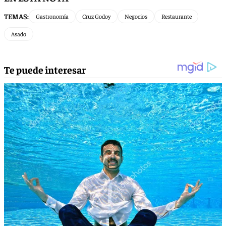
TEMAS:
Gastronomía
Cruz Godoy
Negocios
Restaurante
Asado