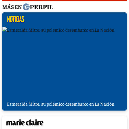
MÁS EN
Esmeralda Mitre: su polémico desembarco en La Nación