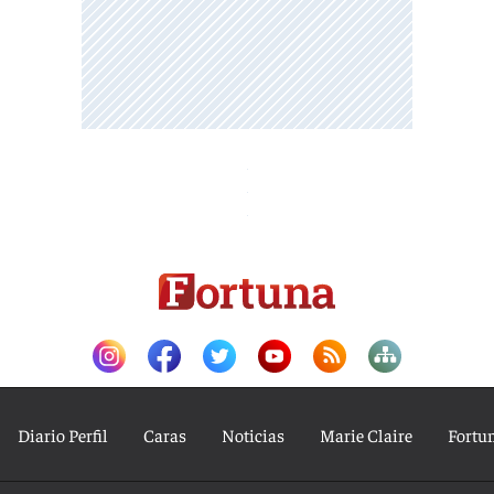
Diario Perfil
Caras
Noticias
Marie Claire
Fortu